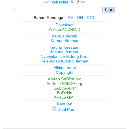
<<
Yehezkiel
5
: 7
>>
Bahan Renungan:
SH
-
RH
-
ROC
Download
Alkitab ANDROID
Kamus Alkitab
Kamus Bahasa
Kidung Keesaan
Kidung Jemaat
Nyanyikanlah Kidung Baru
Pelengkap Kidung Jemaat
Alkitab.mobi
Copyright
Alkitab.SABDA.org
Android.SABDA.org
SABDA.APP
BaDeNo
Alkitab GPT
Bantuan
Dual Panel