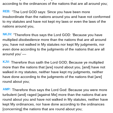
according to the ordinances of the nations that are all around you;
REB:
“The Lord GOD says: Since you have been more
insubordinate than the nations around you and have not conformed
to my statutes and have not kept my laws or even the laws of the
nations around you,
NKJV:
"Therefore thus says the Lord GOD: ‘Because you have
multiplied
disobedience
more than the nations that
are
all around
you, have not walked in My statutes nor kept My judgments, nor
even done according to the judgments of the nations that
are
all
around you’ ––
KJV:
Therefore thus saith the Lord GOD; Because ye multiplied
more than the nations that [are] round about you, [and] have not
walked in my statutes, neither have kept my judgments, neither
have done according to the judgments of the nations that [are]
round about you;
AMP:
Therefore thus says the Lord God: Because you were more
turbulent {and} raged [against Me] more than the nations that are
round about you and have not walked in My statutes, neither have
kept My ordinances, nor have done according to the ordinances
[concerning] the nations that are round about you;