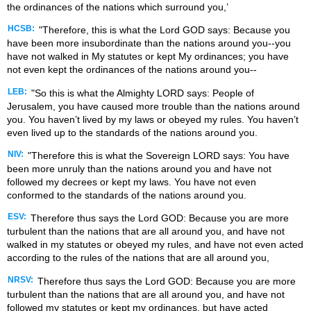
the ordinances of the nations which surround you,’
HCSB:
"Therefore, this is what the Lord GOD says: Because you
have been more insubordinate than the nations around you--you
have not walked in My statutes or kept My ordinances; you have
not even kept the ordinances of the nations around you--
LEB:
"So this is what the Almighty LORD says: People of
Jerusalem, you have caused more trouble than the nations around
you. You haven’t lived by my laws or obeyed my rules. You haven’t
even lived up to the standards of the nations around you.
NIV:
"Therefore this is what the Sovereign LORD says: You have
been more unruly than the nations around you and have not
followed my decrees or kept my laws. You have not even
conformed to the standards of the nations around you.
ESV:
Therefore thus says the Lord GOD: Because you are more
turbulent than the nations that are all around you, and have not
walked in my statutes or obeyed my rules, and have not even acted
according to the rules of the nations that are all around you,
NRSV:
Therefore thus says the Lord GOD: Because you are more
turbulent than the nations that are all around you, and have not
followed my statutes or kept my ordinances, but have acted