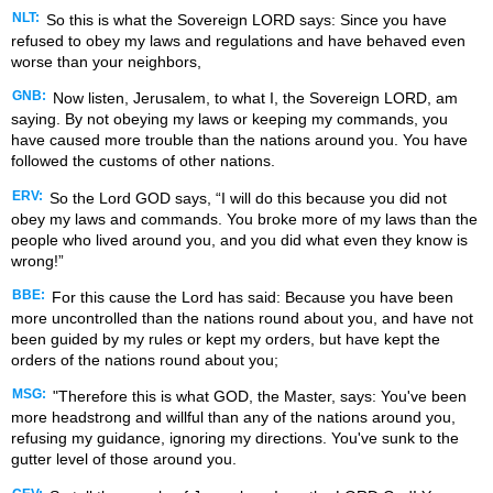
NLT:
So this is what the Sovereign LORD says: Since you have
refused to obey my laws and regulations and have behaved even
worse than your neighbors,
GNB:
Now listen, Jerusalem, to what I, the Sovereign LORD, am
saying. By not obeying my laws or keeping my commands, you
have caused more trouble than the nations around you. You have
followed the customs of other nations.
ERV:
So the Lord GOD says, “I will do this because you did not
obey my laws and commands. You broke more of my laws than the
people who lived around you, and you did what even they know is
wrong!”
BBE:
For this cause the Lord has said: Because you have been
more uncontrolled than the nations round about you, and have not
been guided by my rules or kept my orders, but have kept the
orders of the nations round about you;
MSG:
"Therefore this is what GOD, the Master, says: You've been
more headstrong and willful than any of the nations around you,
refusing my guidance, ignoring my directions. You've sunk to the
gutter level of those around you.