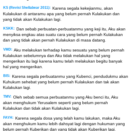
KS (Revisi Shellabear 2011):
Karena segala kekejianmu, akan
Kulakukan di antaramu apa yang belum pernah Kulakukan dan
yang tidak akan Kulakukan lagi.
KSKK:
Dan sebab perbuatan-perbuatanmu yang keji itu, Aku akan
menyiksa engkau atas suatu cara yang belum pernah Kulakukan
dan yang tidak akan pernah Kulakukan di masa datang.
VMD:
Aku melakukan terhadap kamu sesuatu yang belum pernah
Kulakukan sebelumnya dan Aku tidak melakukan hal yang
mengerikan itu lagi karena kamu telah melakukan begitu banyak
hal yang mengerikan.
BIS:
Karena segala perbuatanmu yang Kubenci, pendudukmu akan
Kuhukum sehebat yang belum pernah Kulakukan dan tak akan
Kulakukan lagi.
TMV:
Oleh sebab semua perbuatanmu yang Aku benci itu, Aku
akan menghukum Yerusalem seperti yang belum pernah
Kulakukan dan tidak akan Kulakukan lagi.
FAYH:
Karena segala dosa yang telah kamu lakukan, maka Aku
akan menghukum kamu lebih dahsyat lagi dengan hukuman yang
belum pernah Kuberikan dan yang tidak akan Kuberikan lagi.