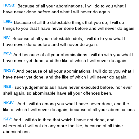
HCSB:
Because of all your abominations, I will do to you what I
have never done before and what I will never do again.
LEB:
Because of all the detestable things that you do, I will do
things to you that I have never done before and will never do again.
NIV:
Because of all your detestable idols, I will do to you what I
have never done before and will never do again.
ESV:
And because of all your abominations I will do with you what I
have never yet done, and the like of which I will never do again.
NRSV:
And because of all your abominations, I will do to you what I
have never yet done, and the like of which I will never do again.
REB:
such judgements as I have never executed before, nor ever
shall again, so abominable have all your offences been.
NKJV:
‘And I will do among you what I have never done, and the
like of which I will never do again, because of all your abominations.
KJV:
And I will do in thee that which I have not done, and
whereunto I will not do any more the like, because of all thine
abominations.