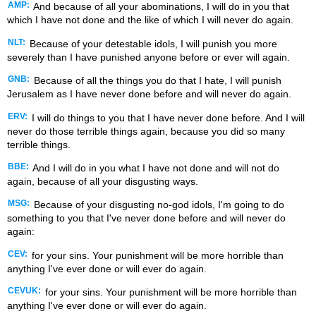
AMP:
And because of all your abominations, I will do in you that
which I have not done and the like of which I will never do again.
NLT:
Because of your detestable idols, I will punish you more
severely than I have punished anyone before or ever will again.
GNB:
Because of all the things you do that I hate, I will punish
Jerusalem as I have never done before and will never do again.
ERV:
I will do things to you that I have never done before. And I will
never do those terrible things again, because you did so many
terrible things.
BBE:
And I will do in you what I have not done and will not do
again, because of all your disgusting ways.
MSG:
Because of your disgusting no-god idols, I'm going to do
something to you that I've never done before and will never do
again:
CEV:
for your sins. Your punishment will be more horrible than
anything I've ever done or will ever do again.
CEVUK:
for your sins. Your punishment will be more horrible than
anything I've ever done or will ever do again.