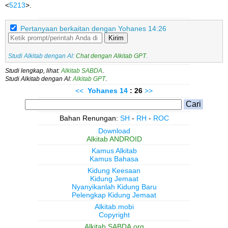
<
5213
>.
Pertanyaan berkaitan dengan Yohanes 14:26
Kirim
Studi Alkitab dengan AI:
Chat dengan Alkitab GPT
.
Studi lengkap, lihat:
Alkitab SABDA
.
Studi Alkitab dengan AI:
Alkitab GPT
.
<<
Yohanes
14
: 26
>>
Bahan Renungan:
SH
-
RH
-
ROC
Download
Alkitab ANDROID
Kamus Alkitab
Kamus Bahasa
Kidung Keesaan
Kidung Jemaat
Nyanyikanlah Kidung Baru
Pelengkap Kidung Jemaat
Alkitab.mobi
Copyright
Alkitab.SABDA.org