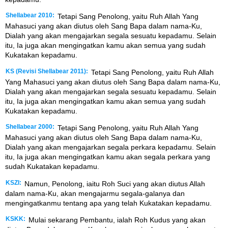
Shellabear 2010:
Tetapi Sang Penolong, yaitu Ruh Allah Yang
Mahasuci yang akan diutus oleh Sang Bapa dalam nama-Ku,
Dialah yang akan mengajarkan segala sesuatu kepadamu. Selain
itu, Ia juga akan mengingatkan kamu akan semua yang sudah
Kukatakan kepadamu.
KS (Revisi Shellabear 2011):
Tetapi Sang Penolong, yaitu Ruh Allah
Yang Mahasuci yang akan diutus oleh Sang Bapa dalam nama-Ku,
Dialah yang akan mengajarkan segala sesuatu kepadamu. Selain
itu, Ia juga akan mengingatkan kamu akan semua yang sudah
Kukatakan kepadamu.
Shellabear 2000:
Tetapi Sang Penolong, yaitu Ruh Allah Yang
Mahasuci yang akan diutus oleh Sang Bapa dalam nama-Ku,
Dialah yang akan mengajarkan segala perkara kepadamu. Selain
itu, Ia juga akan mengingatkan kamu akan segala perkara yang
sudah Kukatakan kepadamu.
KSZI:
Namun, Penolong, iaitu Roh Suci yang akan diutus Allah
dalam nama-Ku, akan mengajarmu segala-galanya dan
mengingatkanmu tentang apa yang telah Kukatakan kepadamu.
KSKK:
Mulai sekarang Pembantu, ialah Roh Kudus yang akan