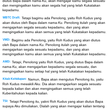
diutus Bapa dalam nama-Ku, akan mengajar kamu segala sesuatu
dan mengingatkan kamu akan segala hal yang telah Kukatakan
kepadamu.
WBTC Draft:
Tetapi bagimu ada Penolong, yaitu Roh Kudus yang
akan diutus oleh Bapa dalam nama-Ku. Penolong itulah yang akan
mengajarkan segala sesuatu kepadamu, dan yang akan
mengingatkan kamu akan semua yang telah Kukatakan kepadamu.
VMD:
Bagimu ada Penolong, yaitu Roh Kudus yang akan diutus
oleh Bapa dalam nama-Ku. Penolong itulah yang akan
mengajarkan segala sesuatu kepadamu, dan yang akan
mengingatkan kamu akan semua yang telah Kukatakan kepadamu.
AMD:
Tetapi, Penolong yaitu Roh Kudus, yang diutus Bapa dalam
nama-Ku, akan mengajarkan kepadamu segala sesuatu, dan
mengingatkan kamu setiap hal yang telah Kukatakan kepadamu.
Kitab Kehidupan:
Namun, Bapa akan mengutus Penolong itu, yaitu
Roh Kudus mewakili Aku. Dia akan mengajarkan segala sesuatu
kepada kalian dan akan mengingatkan semua yang telah
Kuberitahukan kepada kalian.
TSI:
Tetapi Penolong itu, yakni Roh Kudus yang akan diutus Bapa
supaya Aku dimuliakan, Dialah yang akan mengajar kalian tentang