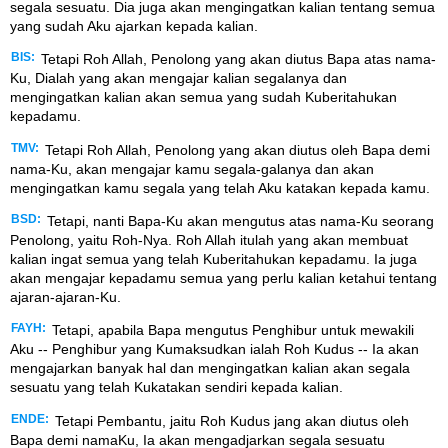
segala sesuatu. Dia juga akan mengingatkan kalian tentang semua
yang sudah Aku ajarkan kepada kalian.
BIS:
Tetapi Roh Allah, Penolong yang akan diutus Bapa atas nama-
Ku, Dialah yang akan mengajar kalian segalanya dan
mengingatkan kalian akan semua yang sudah Kuberitahukan
kepadamu.
TMV:
Tetapi Roh Allah, Penolong yang akan diutus oleh Bapa demi
nama-Ku, akan mengajar kamu segala-galanya dan akan
mengingatkan kamu segala yang telah Aku katakan kepada kamu.
BSD:
Tetapi, nanti Bapa-Ku akan mengutus atas nama-Ku seorang
Penolong, yaitu Roh-Nya. Roh Allah itulah yang akan membuat
kalian ingat semua yang telah Kuberitahukan kepadamu. Ia juga
akan mengajar kepadamu semua yang perlu kalian ketahui tentang
ajaran-ajaran-Ku.
FAYH:
Tetapi, apabila Bapa mengutus Penghibur untuk mewakili
Aku -- Penghibur yang Kumaksudkan ialah Roh Kudus -- Ia akan
mengajarkan banyak hal dan mengingatkan kalian akan segala
sesuatu yang telah Kukatakan sendiri kepada kalian.
ENDE:
Tetapi Pembantu, jaitu Roh Kudus jang akan diutus oleh
Bapa demi namaKu, Ia akan mengadjarkan segala sesuatu