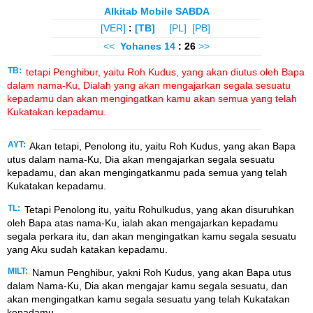
Alkitab Mobile SABDA
[VER]
:
[TB]
[PL]
[PB]
<<
Yohanes
14
: 26
>>
TB:
tetapi Penghibur, yaitu Roh Kudus, yang akan diutus oleh Bapa
dalam nama-Ku, Dialah yang akan mengajarkan segala sesuatu
kepadamu dan akan mengingatkan kamu akan semua yang telah
Kukatakan kepadamu.
AYT:
Akan tetapi, Penolong itu, yaitu Roh Kudus, yang akan Bapa
utus dalam nama-Ku, Dia akan mengajarkan segala sesuatu
kepadamu, dan akan mengingatkanmu pada semua yang telah
Kukatakan kepadamu.
TL:
Tetapi Penolong itu, yaitu Rohulkudus, yang akan disuruhkan
oleh Bapa atas nama-Ku, ialah akan mengajarkan kepadamu
segala perkara itu, dan akan mengingatkan kamu segala sesuatu
yang Aku sudah katakan kepadamu.
MILT:
Namun Penghibur, yakni Roh Kudus, yang akan Bapa utus
dalam Nama-Ku, Dia akan mengajar kamu segala sesuatu, dan
akan mengingatkan kamu segala sesuatu yang telah Kukatakan
kepadamu.