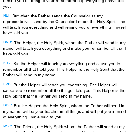
remind you of, bring to your remembrance) everything I have told
you.
NLT:
But when the Father sends the Counselor as my
representative––and by the Counselor I mean the Holy Spirit––he
will teach you everything and will remind you of everything I myself
have told you.
GNB:
The Helper, the Holy Spirit, whom the Father will send in my
name, will teach you everything and make you remember all that I
have told you.
ERV:
But the Helper will teach you everything and cause you to
remember all that I told you. This Helper is the Holy Spirit that the
Father will send in my name.
EVD:
But the Helper will teach you everything. The Helper will
cause you to remember all the things I told you. This Helper is the
Holy Spirit that the Father will send in my name.
BBE:
But the Helper, the Holy Spirit, whom the Father will send in
my name, will be your teacher in all things and will put you in mind
of everything I have said to you.
MSG:
The Friend, the Holy Spirit whom the Father will send at my