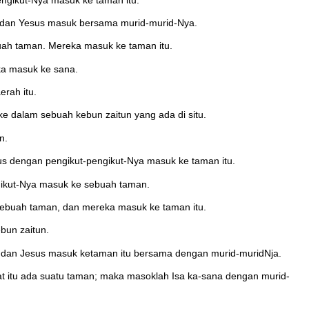
n, dan Yesus masuk bersama murid-murid-Nya.
uah taman. Mereka masuk ke taman itu.
ka masuk ke sana.
rah itu.
e dalam sebuah kebun zaitun yang ada di situ.
n.
us dengan pengikut-pengikut-Nya masuk ke taman itu.
ngikut-Nya masuk ke sebuah taman.
 sebuah taman, dan mereka masuk ke taman itu.
bun zaitun.
, dan Jesus masuk ketaman itu bersama dengan murid-muridNja.
at itu ada suatu taman; maka masoklah Isa ka-sana dengan murid-