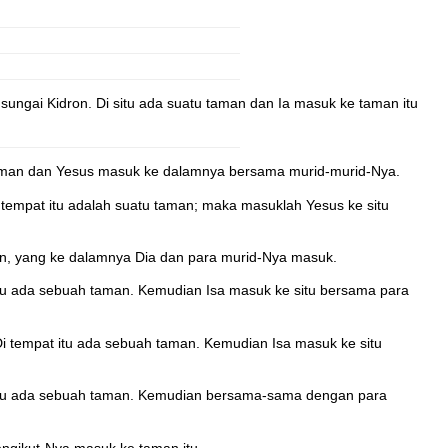
ngai Kidron. Di situ ada suatu taman dan Ia masuk ke taman itu
 taman dan Yesus masuk ke dalamnya bersama murid-murid-Nya.
tempat itu adalah suatu taman; maka masuklah Yesus ke situ
an, yang ke dalamnya Dia dan para murid-Nya masuk.
itu ada sebuah taman. Kemudian Isa masuk ke situ bersama para
i tempat itu ada sebuah taman. Kemudian Isa masuk ke situ
t itu ada sebuah taman. Kemudian bersama-sama dengan para
engikut-Nya masuk ke taman itu.