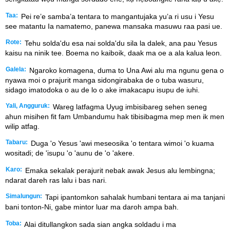
Taa:
Pei re’e samba’a tentara to mangantujaka yu’a ri usu i Yesu
see matantu Ia namatemo, panewa mansaka masuwu raa pasi ue.
Rote:
Tehu solda'du esa nai solda'du sila la dalek, ana pau Yesus
kaisu na ninik tee. Boema no kaiboik, daak ma oe a ala kalua leon.
Galela:
Ngaroko komagena, duma to Una Awi alu ma ngunu gena o
nyawa moi o prajurit manga sidongirabaka de o tuba wasuru,
sidago imatodoka o au de lo o ake imakacapu isupu de iuhi.
Yali, Angguruk:
Wareg latfagma Uyug imbisibareg sehen seneg
ahun misihen fit fam Umbandumu hak tibisibagma mep men ik men
wilip atfag.
Tabaru:
Duga 'o Yesus 'awi meseosika 'o tentara wimoi 'o kuama
wositadi; de 'isupu 'o 'aunu de 'o 'akere.
Karo:
Emaka sekalak perajurit nebak awak Jesus alu lembingna;
ndarat dareh ras lalu i bas nari.
Simalungun:
Tapi ipantomkon sahalak humbani tentara ai ma tanjani
bani tonton-Ni, gabe mintor luar ma daroh ampa bah.
Toba:
Alai ditullangkon sada sian angka soldadu i ma