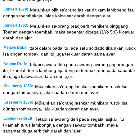
Klinkert 1879:
Melainkan olih sa'orang lasjkar ditikam lamboeng Isa
dengan toembaknja, laloe kaloewar darah dengan ajar.
Klinkert 1863:
Melainken sa-orang pradjoerit menikem pinggang
Toehan dengan toembak, maka sabentar djoega {1Yo 5:6} kloewar
darah dan ajer.
Melayu Baba:
ttapi dalam pada itu, ada satu soldado tikamkan rusok
Isa dngan tombak, dan itu juga terkluar darah sama ayer.
Ambon Draft:
Tetapi sawatu deri pada awrang-awrang paparangan
itu, tikamlah terus lambong-nja dengan tumbak; dan pada sabantar
itu djuga kaluwarlah darah dan ajer.
Keasberry 1853:
Mulainkan sa'orang lashkar munikam rusok Isa
dungan tombaknya, lalu kluarlah darah dan ayer.
Keasberry 1866:
Mŭlainkan sa’orang lashkar mŭnikam rusok Isa
dŭngan tombaknya, lalu kluarlah darah dan ayer.
Leydekker Draft:
Tetapi sa`awrang deri pada segala lasjkar 'itu
tikamlah turus lambongnja dengan sawatu tombakh, maka
sabantar djuga terbitlah darah dan 'ajer.