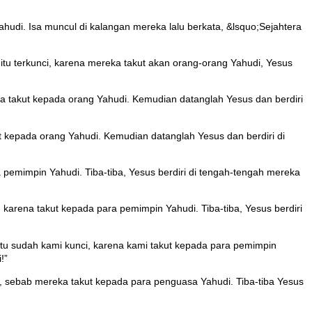
ahudi. Isa muncul di kalangan mereka lalu berkata, &lsquo;Sejahtera
 itu terkunci, karena mereka takut akan orang-orang Yahudi, Yesus
ka takut kepada orang Yahudi. Kemudian datanglah Yesus dan berdiri
t kepada orang Yahudi. Kemudian datanglah Yesus dan berdiri di
pemimpin Yahudi. Tiba-tiba, Yesus berdiri di tengah-tengah mereka
karena takut kepada para pemimpin Yahudi. Tiba-tiba, Yesus berdiri
tu sudah kami kunci, karena kami takut kepada para pemimpin
!”
i, sebab mereka takut kepada para penguasa Yahudi. Tiba-tiba Yesus