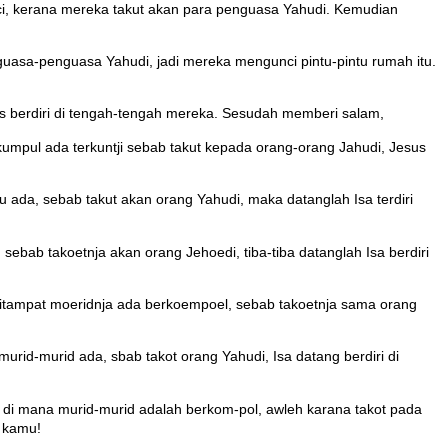
nci, kerana mereka takut akan para penguasa Yahudi. Kemudian
guasa-penguasa Yahudi, jadi mereka mengunci pintu-pintu rumah itu.
s berdiri di tengah-tengah mereka. Sesudah memberi salam,
rkumpul ada terkuntji sebab takut kepada orang-orang Jahudi, Jesus
u ada, sebab takut akan orang Yahudi, maka datanglah Isa terdiri
sebab takoetnja akan orang Jehoedi, tiba-tiba datanglah Isa berdiri
 ditampat moeridnja ada berkoempoel, sebab takoetnja sama orang
murid-murid ada, sbab takot orang Yahudi, Isa datang berdiri di
, di mana murid-murid adalah berkom-pol, awleh karana takot pada
i kamu!