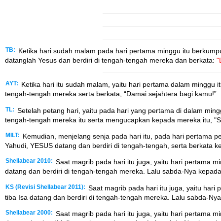
TB:
Ketika hari sudah malam pada hari pertama minggu itu berkumpul
datanglah Yesus dan berdiri di tengah-tengah mereka dan berkata:
"
AYT:
Ketika hari itu sudah malam, yaitu hari pertama dalam minggu i
tengah-tengah mereka serta berkata, “Damai sejahtera bagi kamu!”
TL:
Setelah petang hari, yaitu pada hari yang pertama di dalam minggu
tengah-tengah mereka itu serta mengucapkan kepada mereka itu, "S
MILT:
Kemudian, menjelang senja pada hari itu, pada hari pertama pe
Yahudi, YESUS datang dan berdiri di tengah-tengah, serta berkata 
Shellabear 2010:
Saat magrib pada hari itu juga, yaitu hari pertama mi
datang dan berdiri di tengah-tengah mereka. Lalu sabda-Nya kepad
KS (Revisi Shellabear 2011):
Saat magrib pada hari itu juga, yaitu hari
tiba Isa datang dan berdiri di tengah-tengah mereka. Lalu sabda-N
Shellabear 2000:
Saat magrib pada hari itu juga, yaitu hari pertama mi