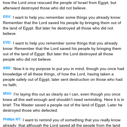
how the Lord once rescued the people of Israel from Egypt, but
afterward destroyed those who did not believe.
ERV:
I want to help you remember some things you already know:
Remember that the Lord saved his people by bringing them out of
the land of Egypt. But later he destroyed all those who did not
believe.
EVD:
I want to help you remember some things that you already
know: Remember that the Lord saved his people by bringing them
out of the land of Egypt. But later the Lord destroyed all those
people who did not believe.
BBE:
Now it is my purpose to put you in mind, though you once had
knowledge of all these things, of how the Lord, having taken a
people safely out of Egypt, later sent destruction on those who had
no faith;
MSG:
I'm laying this out as clearly as I can, even though you once
knew all this well enough and shouldn't need reminding. Here it is in
brief: The Master saved a people out of the land of Egypt. Later he
destroyed those who defected.
Phillips NT:
I want to remind you of something that you really know
already: that although the Lord saved all the people from the land