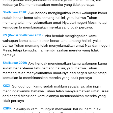
keduanya Dia membinasakan mereka yang tidak percaya.
Shellabear 2010:
Aku hendak mengingatkan kamu walaupun kamu
sudah benar-benar tahu tentang hal ini, yaitu bahwa Tuhan
memang telah menyelamatkan umat-Nya dari negeri Mesir, tetapi
kemudian Ia membinasakan mereka yang tidak percaya.
KS (Revisi Shellabear 2011):
Aku hendak mengingatkan kamu
walaupun kamu sudah benar-benar tahu tentang hal ini, yaitu
bahwa Tuhan memang telah menyelamatkan umat-Nya dari negeri
Mesir, tetapi kemudian Ia membinasakan mereka yang tidak
percaya.
Shellabear 2000:
Aku hendak mengingatkan kamu walaupun kamu
sudah benar-benar tahu tentang hal ini, yaitu bahwa Tuhan
memang telah menyelamatkan umat-Nya dari negeri Mesir, tetapi
kemudian Ia membinasakan mereka yang tidak percaya.
KSZI:
Sungguhpun kamu sudah maklum segalanya, aku ingin
mengingatkanmu bahawa Tuhan telah menyelamatkan umat Israel
dari negeri Mesir dan kemudiannya memusnahkan mereka yang
tidak percaya.
KSKK:
Sekalipun kamu mungkin menyadari hal ini, namun aku