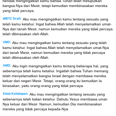
hendak mengingatkan kamu bahwa Tuhan telah meluputkan
bangsa-Nya dari Mesir, tetapi kemudian membinasakan mereka
yang tidak percaya.
WBTC Draft:
Aku mau mengingatkan kamu tentang sesuatu yang
telah kamu ketahui: Ingat bahwa Allah telah menyelamatkan umat-
Nya dari tanah Mesir, namun kemudian mereka yang tidak percaya
telah dibinasakan oleh Allah.
VMD:
Aku mau mengingatkan kamu tentang sesuatu yang telah
kamu ketahui: Ingat bahwa Allah telah menyelamatkan umat-Nya
dari tanah Mesir, namun kemudian mereka yang tidak percaya
telah dibinasakan oleh Allah.
AMD:
Aku ingin mengingatkan kamu tentang beberapa hal, yang
sebenarnya telah kamu ketahui. Ingatlah bahwa Tuhan memang
telah menyelamatkan bangsa Israel dengan membawa mereka
keluar dari negeri Mesir. Tetapi, orang-orang itu kemudian Ia
binasakan, yaitu orang-orang yang tidak percaya.
Kitab Kehidupan:
Aku mau mengingatkan tentang sesuatu yang
sebenarnya telah kalian ketahui. Dahulu Yesus membawa umat-
Nya keluar dari Mesir. Namun, kemudian Dia membinasakan
mereka yang tidak percaya kepada-Nya.