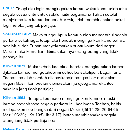
ENDE:
Tetapi aku ingin mengingatkan kamu, waktu kamu telah tahu
segala sesuatu itu untuk selalu, jaitu bagaimana Tuhan setelah
menjelamatkan kamu dari tanah Mesir, telah membinasakan sekali
lagi mereka jang tak pertjaja.
Shellabear 1912:
Maka sungguhpun kamu sudah mengetahui segala
perkara sekali juga, tetapi aku hendak mengingatkan kamu bahwa
setelah sudah Tuhan menyelamatkan suatu kaum dari negeri
Masir, maka kemudian dibinasakannya orang-orang yang tidak
percaya itu.
Klinkert 1879:
Maka sebab itoe akoe hendak mengingatkan kamoe,
djikalau kamoe mengetahoei ini dehoeloe sakalipon, bagaimana
Toehan, satelah soedah dilepaskannja bangsa itoe dari dalam
negari Masir, kemoedian dibinasakannja djoega mareka-itoe
sakalian jang tidak pertjaja;
Klinkert 1863:
Tetapi akoe maoe mengingetken kamoe, maski
kamoe soedah taoe segala perkara ini, bagimana Toehan, habis
melepasken itoe bangsa dari negari Mesir, {Bil 14:29; 26:64,65;
Maz 106:26; 1Ko 10:5; Ibr 3:17} lantas membinasaken segala
orang jang tidak pertjaja itoe.
Melayu Baba: