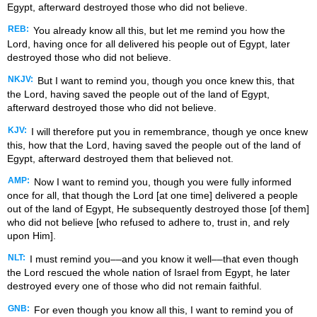
Egypt, afterward destroyed those who did not believe.
REB:
You already know all this, but let me remind you how the
Lord, having once for all delivered his people out of Egypt, later
destroyed those who did not believe.
NKJV:
But I want to remind you, though you once knew this, that
the Lord, having saved the people out of the land of Egypt,
afterward destroyed those who did not believe.
KJV:
I will therefore put you in remembrance, though ye once knew
this, how that the Lord, having saved the people out of the land of
Egypt, afterward destroyed them that believed not.
AMP:
Now I want to remind you, though you were fully informed
once for all, that though the Lord [at one time] delivered a people
out of the land of Egypt, He subsequently destroyed those [of them]
who did not believe [who refused to adhere to, trust in, and rely
upon Him].
NLT:
I must remind you––and you know it well––that even though
the Lord rescued the whole nation of Israel from Egypt, he later
destroyed every one of those who did not remain faithful.
GNB:
For even though you know all this, I want to remind you of