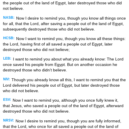
the people out of the land of Egypt, later destroyed those who did
not believe.
NASB:
Now I desire to remind you, though you know all things once
for all, that the Lord, after saving a people out of the land of Egypt,
subsequently destroyed those who did not believe.
HCSB:
Now I want to remind you, though you know all these things:
the Lord, having first of all saved a people out of Egypt, later
destroyed those who did not believe;
LEB:
I want to remind you about what you already know: The Lord
once saved his people from Egypt. But on another occasion he
destroyed those who didn’t believe.
NIV:
Though you already know all this, I want to remind you that the
Lord delivered his people out of Egypt, but later destroyed those
who did not believe.
ESV:
Now I want to remind you, although you once fully knew it,
that Jesus, who saved a people out of the land of Egypt, afterward
destroyed those who did not believe.
NRSV:
Now I desire to remind you, though you are fully informed,
that the Lord, who once for all saved a people out of the land of