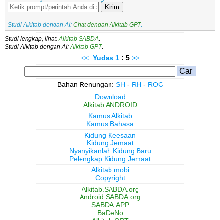
Kirim
Studi Alkitab dengan AI:
Chat dengan Alkitab GPT
.
Studi lengkap, lihat:
Alkitab SABDA
.
Studi Alkitab dengan AI:
Alkitab GPT
.
<<
Yudas
1
: 5
>>
Bahan Renungan:
SH
-
RH
-
ROC
Download
Alkitab ANDROID
Kamus Alkitab
Kamus Bahasa
Kidung Keesaan
Kidung Jemaat
Nyanyikanlah Kidung Baru
Pelengkap Kidung Jemaat
Alkitab.mobi
Copyright
Alkitab.SABDA.org
Android.SABDA.org
SABDA.APP
BaDeNo