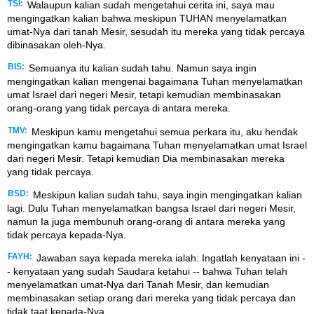
TSI:
Walaupun kalian sudah mengetahui cerita ini, saya mau
mengingatkan kalian bahwa meskipun TUHAN menyelamatkan
umat-Nya dari tanah Mesir, sesudah itu mereka yang tidak percaya
dibinasakan oleh-Nya.
BIS:
Semuanya itu kalian sudah tahu. Namun saya ingin
mengingatkan kalian mengenai bagaimana Tuhan menyelamatkan
umat Israel dari negeri Mesir, tetapi kemudian membinasakan
orang-orang yang tidak percaya di antara mereka.
TMV:
Meskipun kamu mengetahui semua perkara itu, aku hendak
mengingatkan kamu bagaimana Tuhan menyelamatkan umat Israel
dari negeri Mesir. Tetapi kemudian Dia membinasakan mereka
yang tidak percaya.
BSD:
Meskipun kalian sudah tahu, saya ingin mengingatkan kalian
lagi. Dulu Tuhan menyelamatkan bangsa Israel dari negeri Mesir,
namun Ia juga membunuh orang-orang di antara mereka yang
tidak percaya kepada-Nya.
FAYH:
Jawaban saya kepada mereka ialah: Ingatlah kenyataan ini -
- kenyataan yang sudah Saudara ketahui -- bahwa Tuhan telah
menyelamatkan umat-Nya dari Tanah Mesir, dan kemudian
membinasakan setiap orang dari mereka yang tidak percaya dan
tidak taat kepada-Nya.