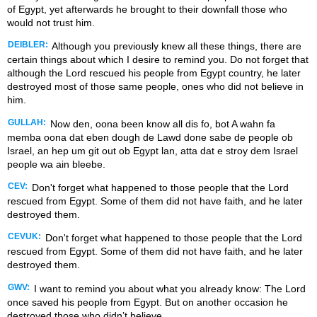
of Egypt, yet afterwards he brought to their downfall those who
would not trust him.
DEIBLER:
Although you previously knew all these things, there are
certain things about which I desire to remind you. Do not forget that
although the Lord rescued his people from Egypt country, he later
destroyed most of those same people, ones who did not believe in
him.
GULLAH:
Now den, oona been know all dis fo, bot A wahn fa
memba oona dat eben dough de Lawd done sabe de people ob
Israel, an hep um git out ob Egypt lan, atta dat e stroy dem Israel
people wa ain bleebe.
CEV:
Don't forget what happened to those people that the Lord
rescued from Egypt. Some of them did not have faith, and he later
destroyed them.
CEVUK:
Don't forget what happened to those people that the Lord
rescued from Egypt. Some of them did not have faith, and he later
destroyed them.
GWV:
I want to remind you about what you already know: The Lord
once saved his people from Egypt. But on another occasion he
destroyed those who didn’t believe.