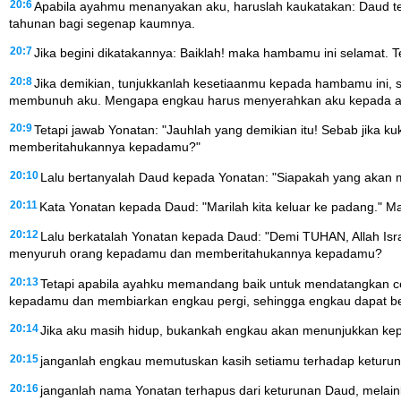
20:6
Apabila ayahmu menanyakan aku, haruslah kaukatakan: Daud te
tahunan bagi segenap kaumnya.
20:7
Jika begini dikatakannya: Baiklah! maka hambamu ini selamat. 
20:8
Jika demikian, tunjukkanlah kesetiaanmu kepada hambamu ini, 
membunuh aku. Mengapa engkau harus menyerahkan aku kepada 
20:9
Tetapi jawab Yonatan: "Jauhlah yang demikian itu! Sebab jika
memberitahukannya kepadamu?"
20:10
Lalu bertanyalah Daud kepada Yonatan: "Siapakah yang akan
20:11
Kata Yonatan kepada Daud: "Marilah kita keluar ke padang." M
20:12
Lalu berkatalah Yonatan kepada Daud: "Demi TUHAN, Allah Isra
menyuruh orang kepadamu dan memberitahukannya kepadamu?
20:13
Tetapi apabila ayahku memandang baik untuk mendatangkan ce
kepadamu dan membiarkan engkau pergi, sehingga engkau dapat ber
20:14
Jika aku masih hidup, bukankah engkau akan menunjukkan kepa
20:15
janganlah engkau memutuskan kasih setiamu terhadap keturu
20:16
janganlah nama Yonatan terhapus dari keturunan Daud, mela