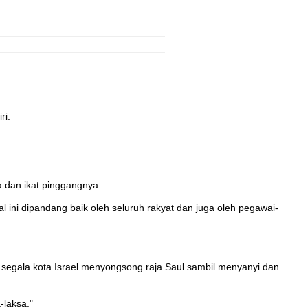
ri.
 dan ikat pinggangnya.
 ini dipandang baik oleh seluruh rakyat dan juga oleh pegawai-
i segala kota Israel menyongsong raja Saul sambil menyanyi dan
-laksa."