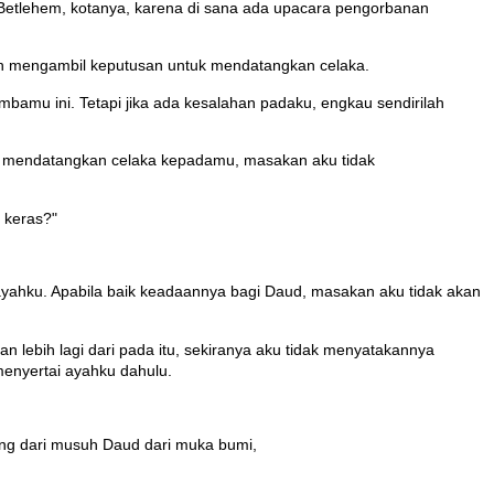
Betlehem, kotanya, karena di sana ada upacara pengorbanan
elah mengambil keputusan untuk mendatangkan celaka.
amu ini. Tetapi jika ada kesalahan padaku, engkau sendirilah
tuk mendatangkan celaka kepadamu, masakan aku tidak
 keras?"
 ayahku. Apabila baik keadaannya bagi Daud, masakan aku tidak akan
ebih lagi dari pada itu, sekiranya aku tidak menyatakannya
enyertai ayahku dahulu.
ng dari musuh Daud dari muka bumi,