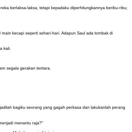
eka berlaksa-laksa, tetapi kepadaku diperhitungkannya beribu-ribu;
 main kecapi seperti sehari-hari. Adapun Saul ada tombak di
 kali.
am segala gerakan tentara.
 jadilah bagiku seorang yang gagah perkasa dan lakukanlah perang
menjadi menantu raja?"