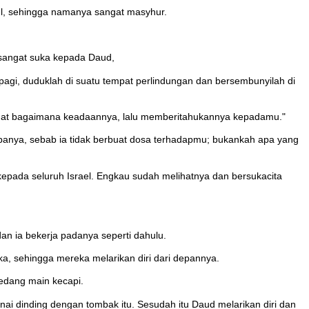
aul, sehingga namanya sangat masyhur.
sangat suka kepada Daud,
agi, duduklah di suatu tempat perlindungan dan bersembunyilah di
elihat bagaimana keadaannya, lalu memberitahukannya kepadamu."
banya, sebab ia tidak berbuat dosa terhadapmu; bukankah apa yang
epada seluruh Israel. Engkau sudah melihatnya dan bersukacita
 ia bekerja padanya seperti dahulu.
a, sehingga mereka melarikan diri dari depannya.
edang main kecapi.
i dinding dengan tombak itu. Sesudah itu Daud melarikan diri dan