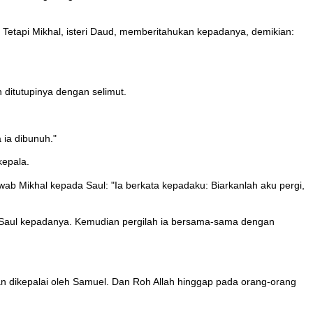
tapi Mikhal, isteri Daud, memberitahukan kepadanya, demikian:
 ditutupinya dengan selimut.
 ia dibunuh."
kepala.
ab Mikhal kepada Saul: "Ia berkata kepadaku: Biarkanlah aku pergi,
n Saul kepadanya. Kemudian pergilah ia bersama-sama dengan
n dikepalai oleh Samuel. Dan Roh Allah hinggap pada orang-orang