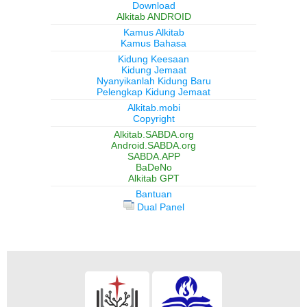
Download
Alkitab ANDROID
Kamus Alkitab
Kamus Bahasa
Kidung Keesaan
Kidung Jemaat
Nyanyikanlah Kidung Baru
Pelengkap Kidung Jemaat
Alkitab.mobi
Copyright
Alkitab.SABDA.org
Android.SABDA.org
SABDA.APP
BaDeNo
Alkitab GPT
Bantuan
Dual Panel