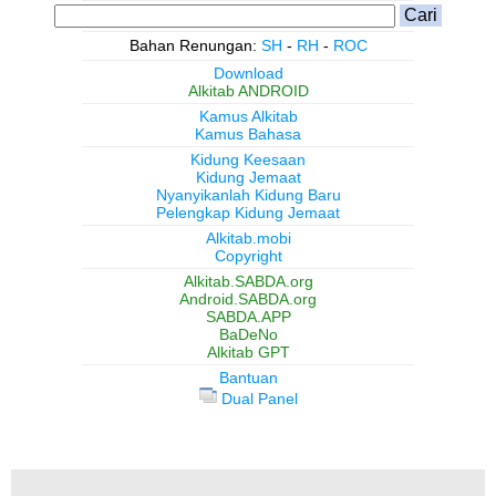
Bahan Renungan:
SH
-
RH
-
ROC
Download
Alkitab ANDROID
Kamus Alkitab
Kamus Bahasa
Kidung Keesaan
Kidung Jemaat
Nyanyikanlah Kidung Baru
Pelengkap Kidung Jemaat
Alkitab.mobi
Copyright
Alkitab.SABDA.org
Android.SABDA.org
SABDA.APP
BaDeNo
Alkitab GPT
Bantuan
Dual Panel