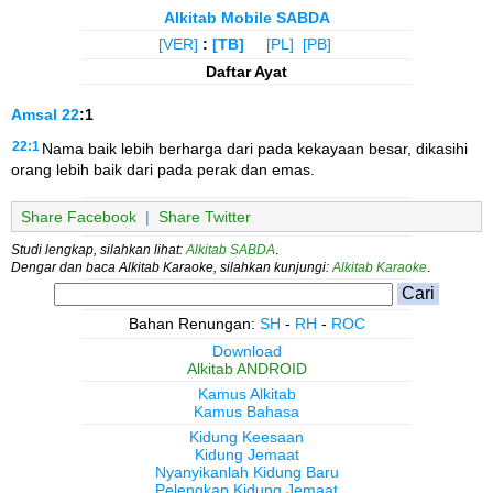
Alkitab Mobile SABDA
[VER]
:
[TB]
[PL]
[PB]
Daftar Ayat
Amsal
22
:1
22:1
Nama baik lebih berharga dari pada kekayaan besar, dikasihi
orang lebih baik dari pada perak dan emas.
Share Facebook
|
Share Twitter
Studi lengkap, silahkan lihat:
Alkitab SABDA
.
Dengar dan baca Alkitab Karaoke, silahkan kunjungi:
Alkitab Karaoke
.
Bahan Renungan:
SH
-
RH
-
ROC
Download
Alkitab ANDROID
Kamus Alkitab
Kamus Bahasa
Kidung Keesaan
Kidung Jemaat
Nyanyikanlah Kidung Baru
Pelengkap Kidung Jemaat