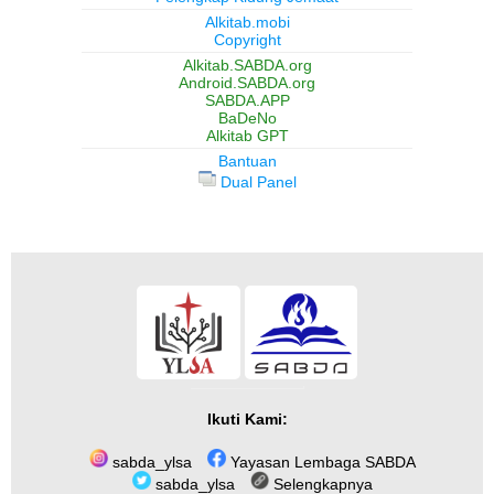
Alkitab.mobi
Copyright
Alkitab.SABDA.org
Android.SABDA.org
SABDA.APP
BaDeNo
Alkitab GPT
Bantuan
Dual Panel
Ikuti Kami:
sabda_ylsa
Yayasan Lembaga SABDA
sabda_ylsa
Selengkapnya