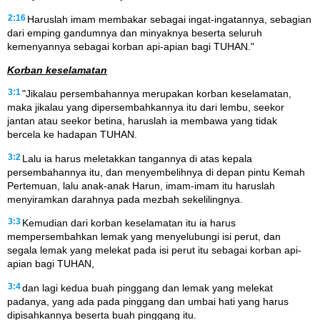
2:16
Haruslah imam membakar sebagai ingat-ingatannya, sebagian
dari emping gandumnya dan minyaknya beserta seluruh
kemenyannya sebagai korban api-apian bagi TUHAN."
Korban keselamatan
3:1
"Jikalau persembahannya merupakan korban keselamatan,
maka jikalau yang dipersembahkannya itu dari lembu, seekor
jantan atau seekor betina, haruslah ia membawa yang tidak
bercela ke hadapan TUHAN.
3:2
Lalu ia harus meletakkan tangannya di atas kepala
persembahannya itu, dan menyembelihnya di depan pintu Kemah
Pertemuan, lalu anak-anak Harun, imam-imam itu haruslah
menyiramkan darahnya pada mezbah sekelilingnya.
3:3
Kemudian dari korban keselamatan itu ia harus
mempersembahkan lemak yang menyelubungi isi perut, dan
segala lemak yang melekat pada isi perut itu sebagai korban api-
apian bagi TUHAN,
3:4
dan lagi kedua buah pinggang dan lemak yang melekat
padanya, yang ada pada pinggang dan umbai hati yang harus
dipisahkannya beserta buah pinggang itu.