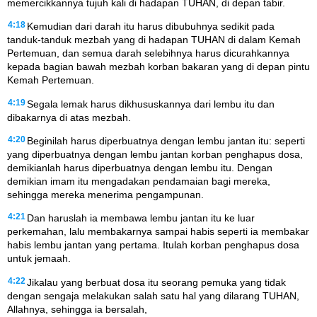
memercikkannya tujuh kali di hadapan TUHAN, di depan tabir.
4:18
Kemudian dari darah itu harus dibubuhnya sedikit pada
tanduk-tanduk mezbah yang di hadapan TUHAN di dalam Kemah
Pertemuan, dan semua darah selebihnya harus dicurahkannya
kepada bagian bawah mezbah korban bakaran yang di depan pintu
Kemah Pertemuan.
4:19
Segala lemak harus dikhususkannya dari lembu itu dan
dibakarnya di atas mezbah.
4:20
Beginilah harus diperbuatnya dengan lembu jantan itu: seperti
yang diperbuatnya dengan lembu jantan korban penghapus dosa,
demikianlah harus diperbuatnya dengan lembu itu. Dengan
demikian imam itu mengadakan pendamaian bagi mereka,
sehingga mereka menerima pengampunan.
4:21
Dan haruslah ia membawa lembu jantan itu ke luar
perkemahan, lalu membakarnya sampai habis seperti ia membakar
habis lembu jantan yang pertama. Itulah korban penghapus dosa
untuk jemaah.
4:22
Jikalau yang berbuat dosa itu seorang pemuka yang tidak
dengan sengaja melakukan salah satu hal yang dilarang TUHAN,
Allahnya, sehingga ia bersalah,