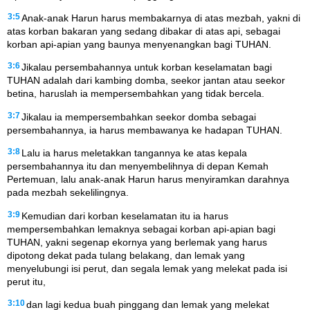
3:5
Anak-anak Harun harus membakarnya di atas mezbah, yakni di
atas korban bakaran yang sedang dibakar di atas api, sebagai
korban api-apian yang baunya menyenangkan bagi TUHAN.
3:6
Jikalau persembahannya untuk korban keselamatan bagi
TUHAN adalah dari kambing domba, seekor jantan atau seekor
betina, haruslah ia mempersembahkan yang tidak bercela.
3:7
Jikalau ia mempersembahkan seekor domba sebagai
persembahannya, ia harus membawanya ke hadapan TUHAN.
3:8
Lalu ia harus meletakkan tangannya ke atas kepala
persembahannya itu dan menyembelihnya di depan Kemah
Pertemuan, lalu anak-anak Harun harus menyiramkan darahnya
pada mezbah sekelilingnya.
3:9
Kemudian dari korban keselamatan itu ia harus
mempersembahkan lemaknya sebagai korban api-apian bagi
TUHAN, yakni segenap ekornya yang berlemak yang harus
dipotong dekat pada tulang belakang, dan lemak yang
menyelubungi isi perut, dan segala lemak yang melekat pada isi
perut itu,
3:10
dan lagi kedua buah pinggang dan lemak yang melekat