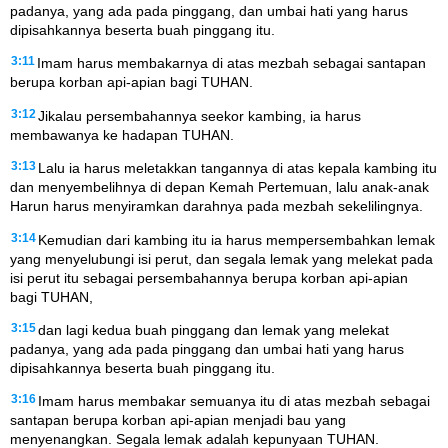
padanya, yang ada pada pinggang, dan umbai hati yang harus
dipisahkannya beserta buah pinggang itu.
3:11
Imam harus membakarnya di atas mezbah sebagai santapan
berupa korban api-apian bagi TUHAN.
3:12
Jikalau persembahannya seekor kambing, ia harus
membawanya ke hadapan TUHAN.
3:13
Lalu ia harus meletakkan tangannya di atas kepala kambing itu
dan menyembelihnya di depan Kemah Pertemuan, lalu anak-anak
Harun harus menyiramkan darahnya pada mezbah sekelilingnya.
3:14
Kemudian dari kambing itu ia harus mempersembahkan lemak
yang menyelubungi isi perut, dan segala lemak yang melekat pada
isi perut itu sebagai persembahannya berupa korban api-apian
bagi TUHAN,
3:15
dan lagi kedua buah pinggang dan lemak yang melekat
padanya, yang ada pada pinggang dan umbai hati yang harus
dipisahkannya beserta buah pinggang itu.
3:16
Imam harus membakar semuanya itu di atas mezbah sebagai
santapan berupa korban api-apian menjadi bau yang
menyenangkan. Segala lemak adalah kepunyaan TUHAN.