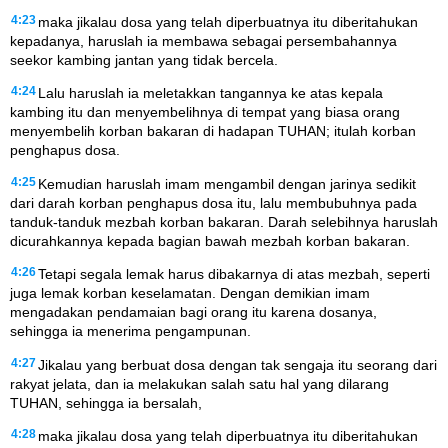
4:23
maka jikalau dosa yang telah diperbuatnya itu diberitahukan
kepadanya, haruslah ia membawa sebagai persembahannya
seekor kambing jantan yang tidak bercela.
4:24
Lalu haruslah ia meletakkan tangannya ke atas kepala
kambing itu dan menyembelihnya di tempat yang biasa orang
menyembelih korban bakaran di hadapan TUHAN; itulah korban
penghapus dosa.
4:25
Kemudian haruslah imam mengambil dengan jarinya sedikit
dari darah korban penghapus dosa itu, lalu membubuhnya pada
tanduk-tanduk mezbah korban bakaran. Darah selebihnya haruslah
dicurahkannya kepada bagian bawah mezbah korban bakaran.
4:26
Tetapi segala lemak harus dibakarnya di atas mezbah, seperti
juga lemak korban keselamatan. Dengan demikian imam
mengadakan pendamaian bagi orang itu karena dosanya,
sehingga ia menerima pengampunan.
4:27
Jikalau yang berbuat dosa dengan tak sengaja itu seorang dari
rakyat jelata, dan ia melakukan salah satu hal yang dilarang
TUHAN, sehingga ia bersalah,
4:28
maka jikalau dosa yang telah diperbuatnya itu diberitahukan