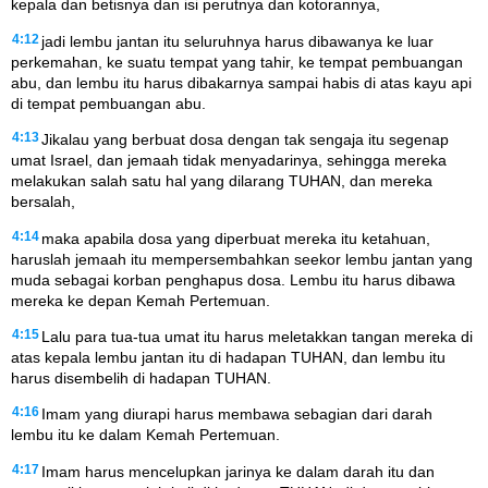
kepala dan betisnya dan isi perutnya dan kotorannya,
4:12
jadi lembu jantan itu seluruhnya harus dibawanya ke luar
perkemahan, ke suatu tempat yang tahir, ke tempat pembuangan
abu, dan lembu itu harus dibakarnya sampai habis di atas kayu api
di tempat pembuangan abu.
4:13
Jikalau yang berbuat dosa dengan tak sengaja itu segenap
umat Israel, dan jemaah tidak menyadarinya, sehingga mereka
melakukan salah satu hal yang dilarang TUHAN, dan mereka
bersalah,
4:14
maka apabila dosa yang diperbuat mereka itu ketahuan,
haruslah jemaah itu mempersembahkan seekor lembu jantan yang
muda sebagai korban penghapus dosa. Lembu itu harus dibawa
mereka ke depan Kemah Pertemuan.
4:15
Lalu para tua-tua umat itu harus meletakkan tangan mereka di
atas kepala lembu jantan itu di hadapan TUHAN, dan lembu itu
harus disembelih di hadapan TUHAN.
4:16
Imam yang diurapi harus membawa sebagian dari darah
lembu itu ke dalam Kemah Pertemuan.
4:17
Imam harus mencelupkan jarinya ke dalam darah itu dan