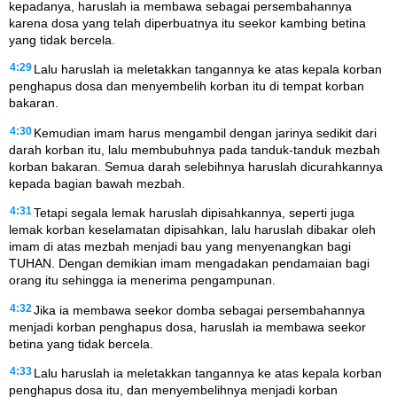
kepadanya, haruslah ia membawa sebagai persembahannya
karena dosa yang telah diperbuatnya itu seekor kambing betina
yang tidak bercela.
4:29
Lalu haruslah ia meletakkan tangannya ke atas kepala korban
penghapus dosa dan menyembelih korban itu di tempat korban
bakaran.
4:30
Kemudian imam harus mengambil dengan jarinya sedikit dari
darah korban itu, lalu membubuhnya pada tanduk-tanduk mezbah
korban bakaran. Semua darah selebihnya haruslah dicurahkannya
kepada bagian bawah mezbah.
4:31
Tetapi segala lemak haruslah dipisahkannya, seperti juga
lemak korban keselamatan dipisahkan, lalu haruslah dibakar oleh
imam di atas mezbah menjadi bau yang menyenangkan bagi
TUHAN. Dengan demikian imam mengadakan pendamaian bagi
orang itu sehingga ia menerima pengampunan.
4:32
Jika ia membawa seekor domba sebagai persembahannya
menjadi korban penghapus dosa, haruslah ia membawa seekor
betina yang tidak bercela.
4:33
Lalu haruslah ia meletakkan tangannya ke atas kepala korban
penghapus dosa itu, dan menyembelihnya menjadi korban