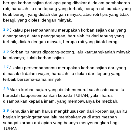
berupa korban sajian dari apa yang dibakar di dalam pembakaran
roti, haruslah itu dari tepung yang terbaik, berupa roti bundar yang
tidak beragi, yang diolah dengan minyak, atau roti tipis yang tidak
beragi, yang diolesi dengan minyak.
2:5
Jikalau persembahanmu merupakan korban sajian dari yang
dipanggang di atas panggangan, haruslah itu dari tepung yang
terbaik, diolah dengan minyak, berupa roti yang tidak beragi.
2:6
Korban itu harus dipotong-potong, lalu kautuangkanlah minyak
ke atasnya; itulah korban sajian.
2:7
Jikalau persembahanmu merupakan korban sajian dari yang
dimasak di dalam wajan, haruslah itu diolah dari tepung yang
terbaik bersama-sama minyak.
2:8
Maka korban sajian yang diolah menurut salah satu cara itu
haruslah kaupersembahkan kepada TUHAN, yakni harus
disampaikan kepada imam, yang membawanya ke mezbah.
2:9
Kemudian imam harus mengkhususkan dari korban sajian itu
bagian ingat-ingatannya lalu membakarnya di atas mezbah
sebagai korban api-apian yang baunya menyenangkan bagi
TUHAN.