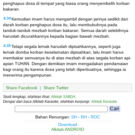
penghapus dosa di tempat yang biasa orang menyembelih korban
bakaran.
4:34
Kemudian imam harus mengambil dengan jarinya sedikit dari
darah korban penghapus dosa itu, lalu membubuhnya pada
tanduk-tanduk mezbah korban bakaran. Semua darah selebihnya
haruslah dicurahkannya kepada bagian bawah mezbah.
4:35
Tetapi segala lemak haruslah dipisahkannya, seperti juga
lemak domba korban keselamatan dipisahkan, lalu imam harus
membakar semuanya itu di atas mezbah di atas segala korban api-
apian TUHAN. Dengan demikian imam mengadakan pendamaian
bagi orang itu karena dosa yang telah diperbuatnya, sehingga ia
menerima pengampunan.
Share Facebook
|
Share Twitter
Studi lengkap, silahkan lihat:
Alkitab SABDA
.
Dengar dan baca Alkitab Karaoke, silahkan kunjungi:
Alkitab Karaoke
.
Bahan Renungan:
SH
-
RH
-
ROC
Download
Alkitab ANDROID