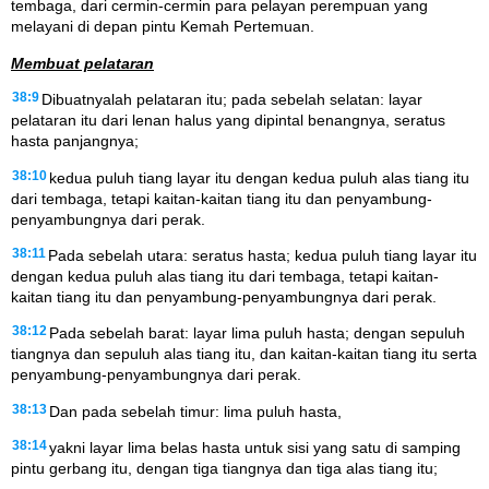
tembaga, dari cermin-cermin para pelayan perempuan yang
melayani di depan pintu Kemah Pertemuan.
Membuat pelataran
38:9
Dibuatnyalah pelataran itu; pada sebelah selatan: layar
pelataran itu dari lenan halus yang dipintal benangnya, seratus
hasta panjangnya;
38:10
kedua puluh tiang layar itu dengan kedua puluh alas tiang itu
dari tembaga, tetapi kaitan-kaitan tiang itu dan penyambung-
penyambungnya dari perak.
38:11
Pada sebelah utara: seratus hasta; kedua puluh tiang layar itu
dengan kedua puluh alas tiang itu dari tembaga, tetapi kaitan-
kaitan tiang itu dan penyambung-penyambungnya dari perak.
38:12
Pada sebelah barat: layar lima puluh hasta; dengan sepuluh
tiangnya dan sepuluh alas tiang itu, dan kaitan-kaitan tiang itu serta
penyambung-penyambungnya dari perak.
38:13
Dan pada sebelah timur: lima puluh hasta,
38:14
yakni layar lima belas hasta untuk sisi yang satu di samping
pintu gerbang itu, dengan tiga tiangnya dan tiga alas tiang itu;