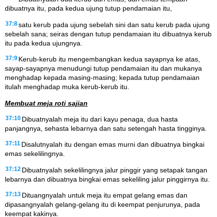
dibuatnya itu, pada kedua ujung tutup pendamaian itu,
37:8
satu kerub pada ujung sebelah sini dan satu kerub pada ujung
sebelah sana; seiras dengan tutup pendamaian itu dibuatnya kerub
itu pada kedua ujungnya.
37:9
Kerub-kerub itu mengembangkan kedua sayapnya ke atas,
sayap-sayapnya menudungi tutup pendamaian itu dan mukanya
menghadap kepada masing-masing; kepada tutup pendamaian
itulah menghadap muka kerub-kerub itu.
Membuat meja roti sajian
37:10
Dibuatnyalah meja itu dari kayu penaga, dua hasta
panjangnya, sehasta lebarnya dan satu setengah hasta tingginya.
37:11
Disalutnyalah itu dengan emas murni dan dibuatnya bingkai
emas sekelilingnya.
37:12
Dibuatnyalah sekelilingnya jalur pinggir yang setapak tangan
lebarnya dan dibuatnya bingkai emas sekeliling jalur pinggirnya itu.
37:13
Dituangnyalah untuk meja itu empat gelang emas dan
dipasangnyalah gelang-gelang itu di keempat penjurunya, pada
keempat kakinya.