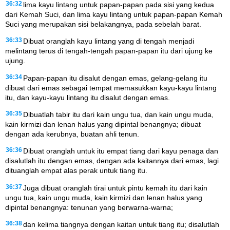
36:32
lima kayu lintang untuk papan-papan pada sisi yang kedua
dari Kemah Suci, dan lima kayu lintang untuk papan-papan Kemah
Suci yang merupakan sisi belakangnya, pada sebelah barat.
36:33
Dibuat oranglah kayu lintang yang di tengah menjadi
melintang terus di tengah-tengah papan-papan itu dari ujung ke
ujung.
36:34
Papan-papan itu disalut dengan emas, gelang-gelang itu
dibuat dari emas sebagai tempat memasukkan kayu-kayu lintang
itu, dan kayu-kayu lintang itu disalut dengan emas.
36:35
Dibuatlah tabir itu dari kain ungu tua, dan kain ungu muda,
kain kirmizi dan lenan halus yang dipintal benangnya; dibuat
dengan ada kerubnya, buatan ahli tenun.
36:36
Dibuat oranglah untuk itu empat tiang dari kayu penaga dan
disalutlah itu dengan emas, dengan ada kaitannya dari emas, lagi
dituanglah empat alas perak untuk tiang itu.
36:37
Juga dibuat oranglah tirai untuk pintu kemah itu dari kain
ungu tua, kain ungu muda, kain kirmizi dan lenan halus yang
dipintal benangnya: tenunan yang berwarna-warna;
36:38
dan kelima tiangnya dengan kaitan untuk tiang itu; disalutlah