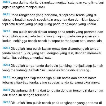
36:10
Lima dari tenda itu dirangkap menjadi satu, dan yang lima lagi
juga dirangkap menjadi satu.
36:11
Pada rangkapan yang pertama, di tepi satu tenda yang di
ujung, dibuatlah sosok-sosok kain ungu tua dan demikian juga di
tepi satu tenda yang paling ujung pada rangkapan yang kedua.
36:12
Lima puluh sosok dibuat orang pada tenda yang pertama dan
lima puluh sosok pada tenda yang di ujung pada rangkapan yang
kedua, sehingga sosok-sosok itu tepat berhadapan satu sama lain.
36:13
Dibuatlah lima puluh kaitan emas dan disambunglah tenda-
tenda Kemah Suci, yang satu dengan yang lain, dengan memakai
kaitan itu, sehingga menjadi satu.
36:14
Dibuatlah tenda-tenda dari bulu kambing menjadi atap kemah
yang menudungi Kemah Suci, sebelas tenda dibuat orang.
36:15
Panjang tiap-tiap tenda tiga puluh hasta dan empat hasta
lebarnya tiap-tiap tenda: yang sebelas tenda itu sama ukurannya.
36:16
Disambunglah lima dari tenda itu dengan tersendiri dan enam
dari tenda itu dengan tersendiri.
36:17
Dibuatlah lima puluh sosok pada rangkapan yang pertama di