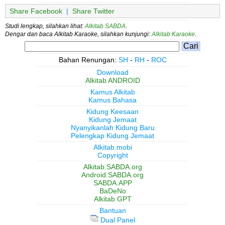
Share Facebook
|
Share Twitter
Studi lengkap, silahkan lihat:
Alkitab SABDA
.
Dengar dan baca Alkitab Karaoke, silahkan kunjungi:
Alkitab Karaoke
.
Bahan Renungan:
SH
-
RH
-
ROC
Download
Alkitab ANDROID
Kamus Alkitab
Kamus Bahasa
Kidung Keesaan
Kidung Jemaat
Nyanyikanlah Kidung Baru
Pelengkap Kidung Jemaat
Alkitab.mobi
Copyright
Alkitab.SABDA.org
Android.SABDA.org
SABDA.APP
BaDeNo
Alkitab GPT
Bantuan
Dual Panel