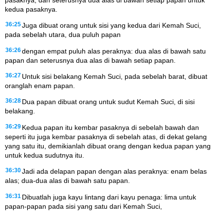
kedua pasaknya.
36:25
Juga dibuat orang untuk sisi yang kedua dari Kemah Suci,
pada sebelah utara, dua puluh papan
36:26
dengan empat puluh alas peraknya: dua alas di bawah satu
papan dan seterusnya dua alas di bawah setiap papan.
36:27
Untuk sisi belakang Kemah Suci, pada sebelah barat, dibuat
oranglah enam papan.
36:28
Dua papan dibuat orang untuk sudut Kemah Suci, di sisi
belakang.
36:29
Kedua papan itu kembar pasaknya di sebelah bawah dan
seperti itu juga kembar pasaknya di sebelah atas, di dekat gelang
yang satu itu, demikianlah dibuat orang dengan kedua papan yang
untuk kedua sudutnya itu.
36:30
Jadi ada delapan papan dengan alas peraknya: enam belas
alas; dua-dua alas di bawah satu papan.
36:31
Dibuatlah juga kayu lintang dari kayu penaga: lima untuk
papan-papan pada sisi yang satu dari Kemah Suci,