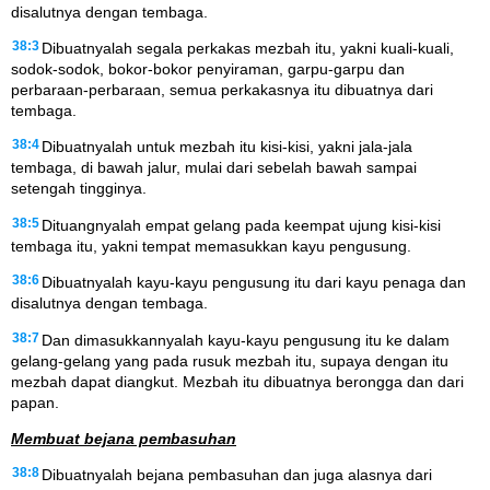
disalutnya dengan tembaga.
38:3
Dibuatnyalah segala perkakas mezbah itu, yakni kuali-kuali,
sodok-sodok, bokor-bokor penyiraman, garpu-garpu dan
perbaraan-perbaraan, semua perkakasnya itu dibuatnya dari
tembaga.
38:4
Dibuatnyalah untuk mezbah itu kisi-kisi, yakni jala-jala
tembaga, di bawah jalur, mulai dari sebelah bawah sampai
setengah tingginya.
38:5
Dituangnyalah empat gelang pada keempat ujung kisi-kisi
tembaga itu, yakni tempat memasukkan kayu pengusung.
38:6
Dibuatnyalah kayu-kayu pengusung itu dari kayu penaga dan
disalutnya dengan tembaga.
38:7
Dan dimasukkannyalah kayu-kayu pengusung itu ke dalam
gelang-gelang yang pada rusuk mezbah itu, supaya dengan itu
mezbah dapat diangkut. Mezbah itu dibuatnya berongga dan dari
papan.
Membuat bejana pembasuhan
38:8
Dibuatnyalah bejana pembasuhan dan juga alasnya dari