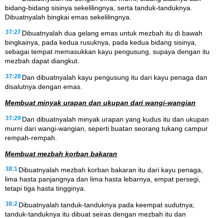
bidang-bidang sisinya sekelilingnya, serta tanduk-tanduknya.
Dibuatnyalah bingkai emas sekelilingnya.
37:27
Dibuatnyalah dua gelang emas untuk mezbah itu di bawah
bingkainya, pada kedua rusuknya, pada kedua bidang sisinya,
sebagai tempat memasukkan kayu pengusung, supaya dengan itu
mezbah dapat diangkut.
37:28
Dan dibuatnyalah kayu pengusung itu dari kayu penaga dan
disalutnya dengan emas.
Membuat minyak urapan dan ukupan dari wangi-wangian
37:29
Dan dibuatnyalah minyak urapan yang kudus itu dan ukupan
murni dari wangi-wangian, seperti buatan seorang tukang campur
rempah-rempah.
Membuat mezbah korban bakaran
38:1
Dibuatnyalah mezbah korban bakaran itu dari kayu penaga,
lima hasta panjangnya dan lima hasta lebarnya, empat persegi,
tetapi tiga hasta tingginya.
38:2
Dibuatnyalah tanduk-tanduknya pada keempat sudutnya;
tanduk-tanduknya itu dibuat seiras dengan mezbah itu dan