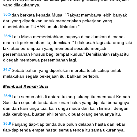
yang dilakukannya,
36:5
dan berkata kepada Musa: "Rakyat membawa lebih banyak
dari yang diperlukan untuk mengerjakan pekerjaan yang
diperintahkan TUHAN untuk dilakukan."
36:6
Lalu Musa memerintahkan, supaya dimaklumkan di mana-
mana di perkemahan itu, demikian: "Tidak usah lagi ada orang laki-
laki atau perempuan yang membuat sesuatu menjadi
persembahan khusus bagi tempat kudus." Demikianlah rakyat itu
dicegah membawa persembahan lagi.
36:7
Sebab bahan yang diperlukan mereka telah cukup untuk
melakukan segala pekerjaan itu, bahkan berlebih.
Membuat Kemah Suci
36:8
Lalu semua ahli di antara tukang-tukang itu membuat Kemah
Suci dari sepuluh tenda dari lenan halus yang dipintal benangnya
dan dari kain ungu tua, kain ungu muda dan kain kirmizi; dengan
ada kerubnya, buatan ahli tenun, dibuat orang semuanya itu.
36:9
Panjang tiap-tiap tenda dua puluh delapan hasta dan lebar
tiap-tiap tenda empat hasta: semua tenda itu sama ukurannya.