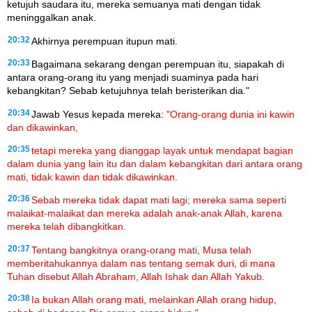
ketujuh saudara itu, mereka semuanya mati dengan tidak
meninggalkan anak.
20:32
Akhirnya perempuan itupun mati.
20:33
Bagaimana sekarang dengan perempuan itu, siapakah di
antara orang-orang itu yang menjadi suaminya pada hari
kebangkitan? Sebab ketujuhnya telah beristerikan dia."
20:34
Jawab Yesus kepada mereka:
"Orang-orang dunia ini kawin
dan dikawinkan,
20:35
tetapi mereka yang dianggap layak untuk mendapat bagian
dalam dunia yang lain itu dan dalam kebangkitan dari antara orang
mati, tidak kawin dan tidak dikawinkan.
20:36
Sebab mereka tidak dapat mati lagi; mereka sama seperti
malaikat-malaikat dan mereka adalah anak-anak Allah, karena
mereka telah dibangkitkan.
20:37
Tentang bangkitnya orang-orang mati, Musa telah
memberitahukannya dalam nas tentang semak duri, di mana
Tuhan disebut Allah Abraham, Allah Ishak dan Allah Yakub.
20:38
Ia bukan Allah orang mati, melainkan Allah orang hidup,