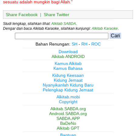
sesuatu adalah mungkin bagi Allah."
Share Facebook
|
Share Twitter
Studi lengkap, silahkan lihat:
Alkitab SABDA
.
Dengar dan baca Alkitab Karaoke, silahkan kunjungi:
Alkitab Karaoke
.
Bahan Renungan:
SH
-
RH
-
ROC
Download
Alkitab ANDROID
Kamus Alkitab
Kamus Bahasa
Kidung Keesaan
Kidung Jemaat
Nyanyikanlah Kidung Baru
Pelengkap Kidung Jemaat
Alkitab.mobi
Copyright
Alkitab.SABDA.org
Android.SABDA.org
SABDA.APP
BaDeNo
Alkitab GPT
Bantuan