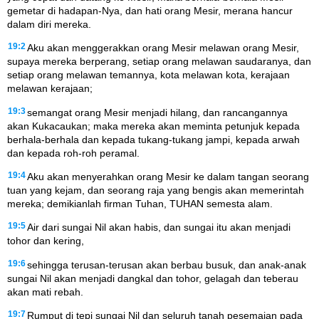
gemetar di hadapan-Nya, dan hati orang Mesir, merana hancur
dalam diri mereka.
19:2
Aku akan menggerakkan orang Mesir melawan orang Mesir,
supaya mereka berperang, setiap orang melawan saudaranya, dan
setiap orang melawan temannya, kota melawan kota, kerajaan
melawan kerajaan;
19:3
semangat orang Mesir menjadi hilang, dan rancangannya
akan Kukacaukan; maka mereka akan meminta petunjuk kepada
berhala-berhala dan kepada tukang-tukang jampi, kepada arwah
dan kepada roh-roh peramal.
19:4
Aku akan menyerahkan orang Mesir ke dalam tangan seorang
tuan yang kejam, dan seorang raja yang bengis akan memerintah
mereka; demikianlah firman Tuhan, TUHAN semesta alam.
19:5
Air dari sungai Nil akan habis, dan sungai itu akan menjadi
tohor dan kering,
19:6
sehingga terusan-terusan akan berbau busuk, dan anak-anak
sungai Nil akan menjadi dangkal dan tohor, gelagah dan teberau
akan mati rebah.
19:7
Rumput di tepi sungai Nil dan seluruh tanah pesemaian pada