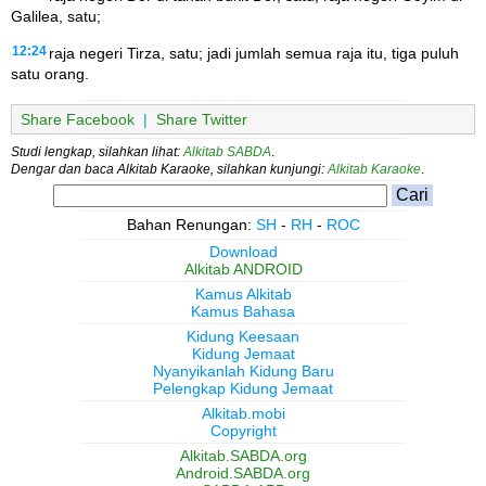
Galilea, satu;
12:24
raja negeri Tirza, satu; jadi jumlah semua raja itu, tiga puluh
satu orang.
Share Facebook
|
Share Twitter
Studi lengkap, silahkan lihat:
Alkitab SABDA
.
Dengar dan baca Alkitab Karaoke, silahkan kunjungi:
Alkitab Karaoke
.
Bahan Renungan:
SH
-
RH
-
ROC
Download
Alkitab ANDROID
Kamus Alkitab
Kamus Bahasa
Kidung Keesaan
Kidung Jemaat
Nyanyikanlah Kidung Baru
Pelengkap Kidung Jemaat
Alkitab.mobi
Copyright
Alkitab.SABDA.org
Android.SABDA.org