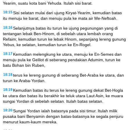
Yearim, suatu kota bani Yehuda. Itulah sisi barat.
18:15
Sisi selatan mulai dari ujung Kiryat-Yearim, kemudian batas
itu menuju ke barat, dan menuju pula ke mata air Me-Neftoah.
18:16
Selanjutnya batas itu turun ke ujung pegunungan yang di
tentangan lebak Ben-Hinom, di sebelah utara lembah orang
Refaim; kemudian turun ke lebak Hinom, sepanjang lereng gunung
Yebus, ke selatan, kemudian turun ke En-Rogel.
18:17
Kemudian melengkung ke utara, menuju ke En-Semes dan
menuju pula ke Gelilot di seberang pendakian Adumim, turun ke
batu Bohan bin Ruben,
18:18
terus ke lereng gunung di seberang Bet-Araba ke utara, dan
turun ke Araba-Yordan.
18:19
Kemudian batas itu terus ke lereng gunung dekat Bet-Hogla
ke utara dan batas itu berakhir ke teluk utara Laut Asin, ke muara
sungai Yordan di sebelah selatan. Itulah batas selatan.
18:20
Sungai Yordan ialah batasnya pada sisi timur. Itulah milik
pusaka bani Benyamin dengan batas-batasnya ke segala penjuru
menurut kaum-kaum mereka.