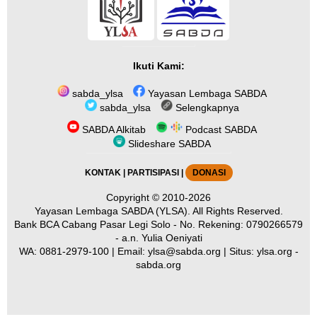
Ikuti Kami:
sabda_ylsa
Yayasan Lembaga SABDA
sabda_ylsa
Selengkapnya
SABDA Alkitab
Podcast SABDA
Slideshare SABDA
KONTAK
|
PARTISIPASI
|
DONASI
Copyright
© 2010-2026
Yayasan Lembaga SABDA (YLSA).
All Rights Reserved.
Bank BCA Cabang Pasar Legi Solo - No. Rekening: 0790266579
- a.n. Yulia Oeniyati
WA:
0881-2979-100
| Email:
ylsa@sabda.org
| Situs:
ylsa.org
-
sabda.org