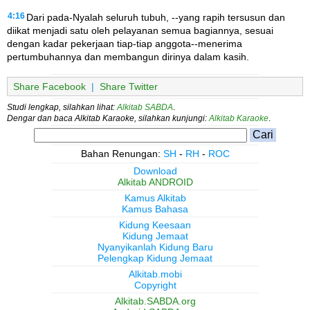
4:16
Dari pada-Nyalah seluruh tubuh, --yang rapih tersusun dan
diikat menjadi satu oleh pelayanan semua bagiannya, sesuai
dengan kadar pekerjaan tiap-tiap anggota--menerima
pertumbuhannya dan membangun dirinya dalam kasih.
Share Facebook
|
Share Twitter
Studi lengkap, silahkan lihat:
Alkitab SABDA
.
Dengar dan baca Alkitab Karaoke, silahkan kunjungi:
Alkitab Karaoke
.
Bahan Renungan:
SH
-
RH
-
ROC
Download
Alkitab ANDROID
Kamus Alkitab
Kamus Bahasa
Kidung Keesaan
Kidung Jemaat
Nyanyikanlah Kidung Baru
Pelengkap Kidung Jemaat
Alkitab.mobi
Copyright
Alkitab.SABDA.org