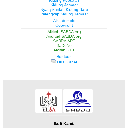
Kidung Keesaan
Kidung Jemaat
Nyanyikanlah Kidung Baru
Pelengkap Kidung Jemaat
Alkitab.mobi
Copyright
Alkitab.SABDA.org
Android.SABDA.org
SABDA.APP
BaDeNo
Alkitab GPT
Bantuan
Dual Panel
Ikuti Kami: