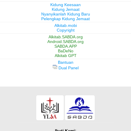
Kidung Keesaan
Kidung Jemaat
Nyanyikanlah Kidung Baru
Pelengkap Kidung Jemaat
Alkitab.mobi
Copyright
Alkitab.SABDA.org
Android.SABDA.org
SABDA.APP
BaDeNo
Alkitab GPT
Bantuan
Dual Panel
Ikuti Kami: