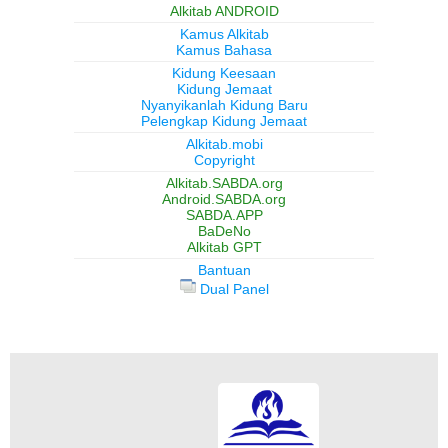
Alkitab ANDROID
Kamus Alkitab
Kamus Bahasa
Kidung Keesaan
Kidung Jemaat
Nyanyikanlah Kidung Baru
Pelengkap Kidung Jemaat
Alkitab.mobi
Copyright
Alkitab.SABDA.org
Android.SABDA.org
SABDA.APP
BaDeNo
Alkitab GPT
Bantuan
Dual Panel