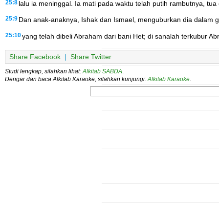
25:8
lalu ia meninggal. Ia mati pada waktu telah putih rambutnya, t
25:9
Dan anak-anaknya, Ishak dan Ismael, menguburkan dia dalam gua
25:10
yang telah dibeli Abraham dari bani Het; di sanalah terkubur A
Share Facebook
|
Share Twitter
Studi lengkap, silahkan lihat:
Alkitab SABDA
.
Dengar dan baca Alkitab Karaoke, silahkan kunjungi:
Alkitab Karaoke
.