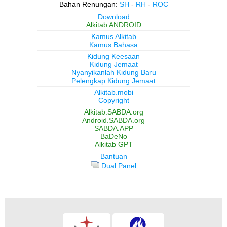
Bahan Renungan:
SH
-
RH
-
ROC
Download
Alkitab ANDROID
Kamus Alkitab
Kamus Bahasa
Kidung Keesaan
Kidung Jemaat
Nyanyikanlah Kidung Baru
Pelengkap Kidung Jemaat
Alkitab.mobi
Copyright
Alkitab.SABDA.org
Android.SABDA.org
SABDA.APP
BaDeNo
Alkitab GPT
Bantuan
Dual Panel