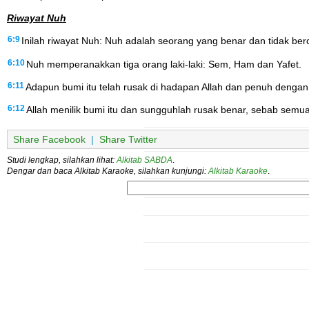
Riwayat Nuh
6:9
Inilah riwayat Nuh: Nuh adalah seorang yang benar dan tidak ber
6:10
Nuh memperanakkan tiga orang laki-laki: Sem, Ham dan Yafet.
6:11
Adapun bumi itu telah rusak di hadapan Allah dan penuh dengan
6:12
Allah menilik bumi itu dan sungguhlah rusak benar, sebab semu
Share Facebook
|
Share Twitter
Studi lengkap, silahkan lihat:
Alkitab SABDA
.
Dengar dan baca Alkitab Karaoke, silahkan kunjungi:
Alkitab Karaoke
.