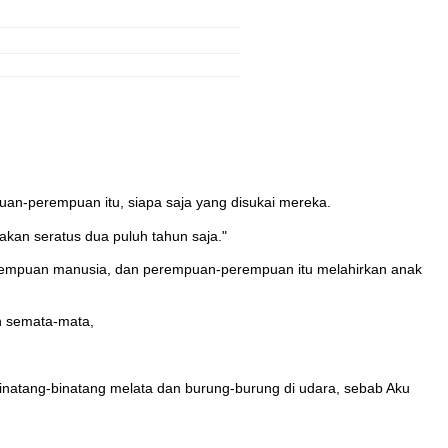
uan-perempuan itu, siapa saja yang disukai mereka.
akan seratus dua puluh tahun saja."
perempuan manusia, dan perempuan-perempuan itu melahirkan anak
n semata-mata,
natang-binatang melata dan burung-burung di udara, sebab Aku