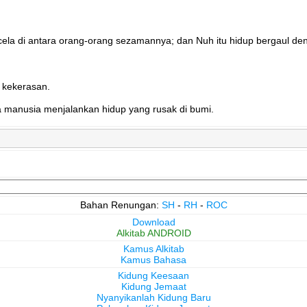
cela di antara orang-orang sezamannya; dan Nuh itu hidup bergaul den
 kekerasan.
a manusia menjalankan hidup yang rusak di bumi.
Bahan Renungan:
SH
-
RH
-
ROC
Download
Alkitab ANDROID
Kamus Alkitab
Kamus Bahasa
Kidung Keesaan
Kidung Jemaat
Nyanyikanlah Kidung Baru