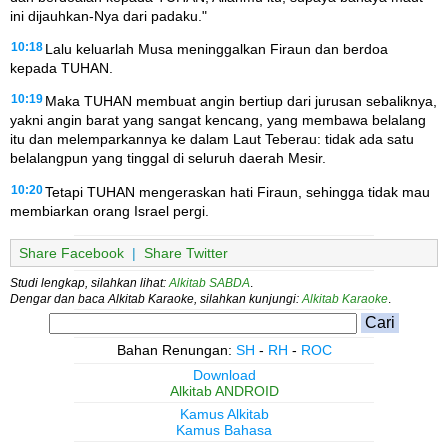
ini dijauhkan-Nya dari padaku."
10:18
Lalu keluarlah Musa meninggalkan Firaun dan berdoa
kepada TUHAN.
10:19
Maka TUHAN membuat angin bertiup dari jurusan sebaliknya,
yakni angin barat yang sangat kencang, yang membawa belalang
itu dan melemparkannya ke dalam Laut Teberau: tidak ada satu
belalangpun yang tinggal di seluruh daerah Mesir.
10:20
Tetapi TUHAN mengeraskan hati Firaun, sehingga tidak mau
membiarkan orang Israel pergi.
Share Facebook
|
Share Twitter
Studi lengkap, silahkan lihat:
Alkitab SABDA
.
Dengar dan baca Alkitab Karaoke, silahkan kunjungi:
Alkitab Karaoke
.
Bahan Renungan:
SH
-
RH
-
ROC
Download
Alkitab ANDROID
Kamus Alkitab
Kamus Bahasa