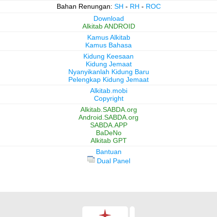
Bahan Renungan:
SH
-
RH
-
ROC
Download
Alkitab ANDROID
Kamus Alkitab
Kamus Bahasa
Kidung Keesaan
Kidung Jemaat
Nyanyikanlah Kidung Baru
Pelengkap Kidung Jemaat
Alkitab.mobi
Copyright
Alkitab.SABDA.org
Android.SABDA.org
SABDA.APP
BaDeNo
Alkitab GPT
Bantuan
Dual Panel