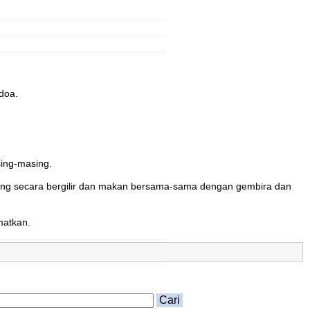
doa.
sing-masing.
sing secara bergilir dan makan bersama-sama dengan gembira dan
matkan.