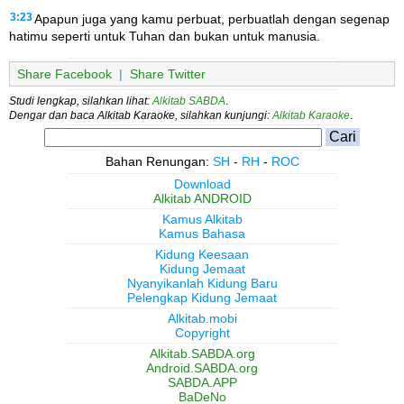
3:23
Apapun juga yang kamu perbuat, perbuatlah dengan segenap
hatimu seperti untuk Tuhan dan bukan untuk manusia.
Share Facebook
|
Share Twitter
Studi lengkap, silahkan lihat:
Alkitab SABDA
.
Dengar dan baca Alkitab Karaoke, silahkan kunjungi:
Alkitab Karaoke
.
Bahan Renungan:
SH
-
RH
-
ROC
Download
Alkitab ANDROID
Kamus Alkitab
Kamus Bahasa
Kidung Keesaan
Kidung Jemaat
Nyanyikanlah Kidung Baru
Pelengkap Kidung Jemaat
Alkitab.mobi
Copyright
Alkitab.SABDA.org
Android.SABDA.org
SABDA.APP
BaDeNo