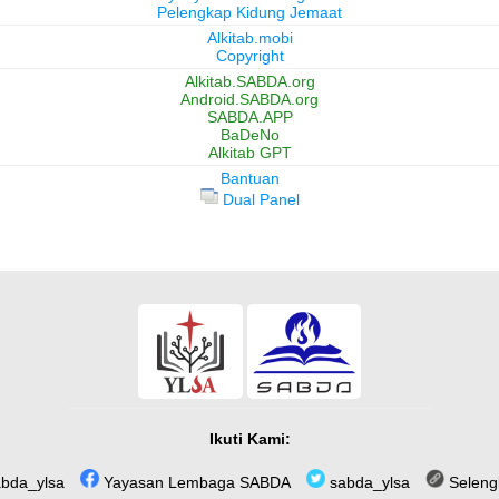
Pelengkap Kidung Jemaat
Alkitab.mobi
Copyright
Alkitab.SABDA.org
Android.SABDA.org
SABDA.APP
BaDeNo
Alkitab GPT
Bantuan
Dual Panel
Ikuti Kami:
bda_ylsa
Yayasan Lembaga SABDA
sabda_ylsa
Seleng