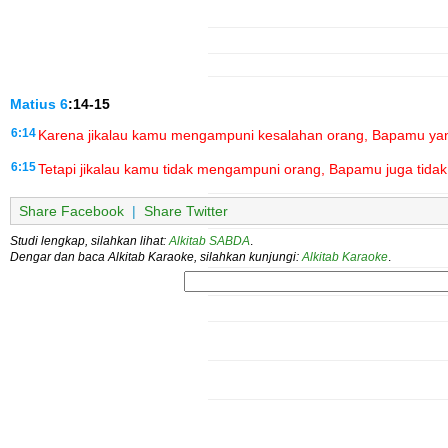
Matius
6
:14-15
6:14
Karena jikalau kamu mengampuni kesalahan orang, Bapamu ya
6:15
Tetapi jikalau kamu tidak mengampuni orang, Bapamu juga tid
Share Facebook
|
Share Twitter
Studi lengkap, silahkan lihat:
Alkitab SABDA
.
Dengar dan baca Alkitab Karaoke, silahkan kunjungi:
Alkitab Karaoke
.