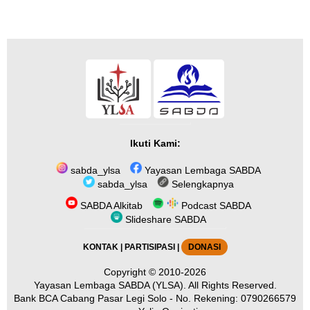
Ikuti Kami:
sabda_ylsa
Yayasan Lembaga SABDA
sabda_ylsa
Selengkapnya
SABDA Alkitab
Podcast SABDA
Slideshare SABDA
KONTAK
|
PARTISIPASI
|
DONASI
Copyright
© 2010-2026
Yayasan Lembaga SABDA (YLSA).
All Rights Reserved.
Bank BCA Cabang Pasar Legi Solo - No. Rekening: 0790266579