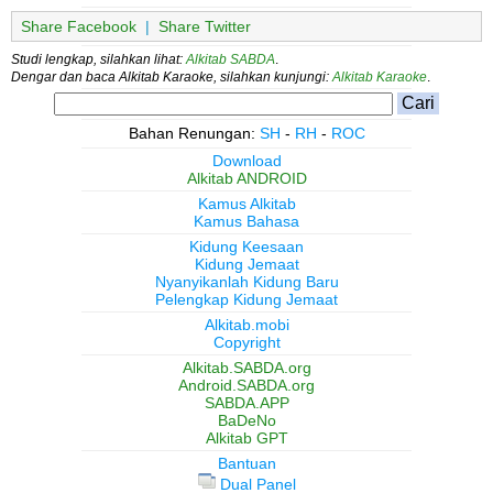
Share Facebook
|
Share Twitter
Studi lengkap, silahkan lihat:
Alkitab SABDA
.
Dengar dan baca Alkitab Karaoke, silahkan kunjungi:
Alkitab Karaoke
.
Bahan Renungan:
SH
-
RH
-
ROC
Download
Alkitab ANDROID
Kamus Alkitab
Kamus Bahasa
Kidung Keesaan
Kidung Jemaat
Nyanyikanlah Kidung Baru
Pelengkap Kidung Jemaat
Alkitab.mobi
Copyright
Alkitab.SABDA.org
Android.SABDA.org
SABDA.APP
BaDeNo
Alkitab GPT
Bantuan
Dual Panel