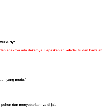
 murid-Nya
 dan anaknya ada dekatnya. Lepaskanlah keledai itu dan bawalah
eban yang muda."
-pohon dan menyebarkannya di jalan.