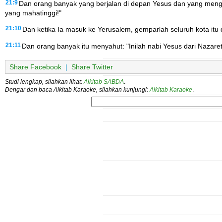
21:9
Dan orang banyak yang berjalan di depan Yesus dan yang mengi
yang mahatinggi!"
21:10
Dan ketika Ia masuk ke Yerusalem, gemparlah seluruh kota itu 
21:11
Dan orang banyak itu menyahut: "Inilah nabi Yesus dari Nazaret 
Share Facebook
|
Share Twitter
Studi lengkap, silahkan lihat:
Alkitab SABDA
.
Dengar dan baca Alkitab Karaoke, silahkan kunjungi:
Alkitab Karaoke
.