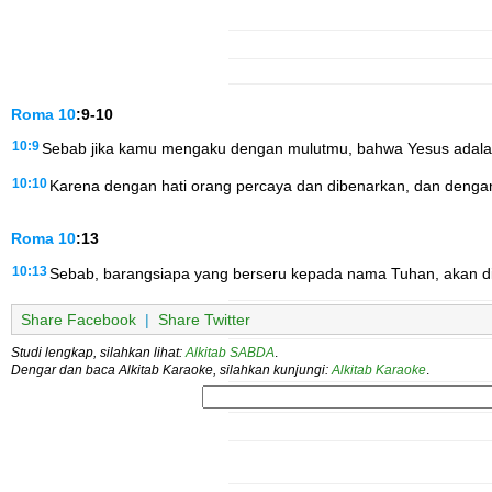
Roma
10
:9-10
10:9
Sebab jika kamu mengaku dengan mulutmu, bahwa Yesus adalah 
10:10
Karena dengan hati orang percaya dan dibenarkan, dan denga
Roma
10
:13
10:13
Sebab, barangsiapa yang berseru kepada nama Tuhan, akan d
Share Facebook
|
Share Twitter
Studi lengkap, silahkan lihat:
Alkitab SABDA
.
Dengar dan baca Alkitab Karaoke, silahkan kunjungi:
Alkitab Karaoke
.