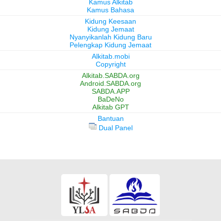
Kamus Alkitab
Kamus Bahasa
Kidung Keesaan
Kidung Jemaat
Nyanyikanlah Kidung Baru
Pelengkap Kidung Jemaat
Alkitab.mobi
Copyright
Alkitab.SABDA.org
Android.SABDA.org
SABDA.APP
BaDeNo
Alkitab GPT
Bantuan
Dual Panel