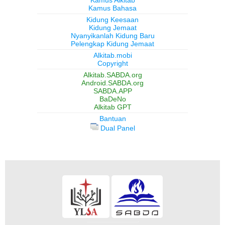
Kamus Alkitab
Kamus Bahasa
Kidung Keesaan
Kidung Jemaat
Nyanyikanlah Kidung Baru
Pelengkap Kidung Jemaat
Alkitab.mobi
Copyright
Alkitab.SABDA.org
Android.SABDA.org
SABDA.APP
BaDeNo
Alkitab GPT
Bantuan
Dual Panel