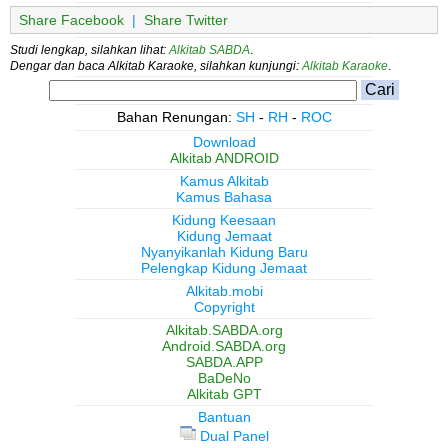
Share Facebook
|
Share Twitter
Studi lengkap, silahkan lihat:
Alkitab SABDA
.
Dengar dan baca Alkitab Karaoke, silahkan kunjungi:
Alkitab Karaoke
.
Bahan Renungan:
SH
-
RH
-
ROC
Download
Alkitab ANDROID
Kamus Alkitab
Kamus Bahasa
Kidung Keesaan
Kidung Jemaat
Nyanyikanlah Kidung Baru
Pelengkap Kidung Jemaat
Alkitab.mobi
Copyright
Alkitab.SABDA.org
Android.SABDA.org
SABDA.APP
BaDeNo
Alkitab GPT
Bantuan
Dual Panel