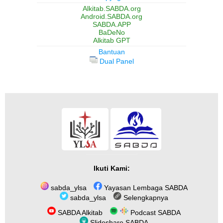
Alkitab.SABDA.org
Android.SABDA.org
SABDA.APP
BaDeNo
Alkitab GPT
Bantuan
Dual Panel
Ikuti Kami:
sabda_ylsa
Yayasan Lembaga SABDA
sabda_ylsa
Selengkapnya
SABDA Alkitab
Podcast SABDA
Slideshare SABDA