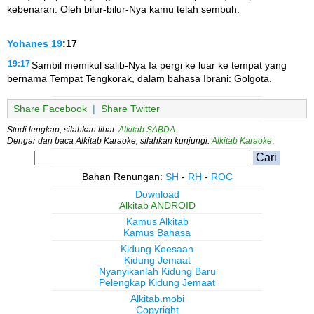
kebenaran. Oleh bilur-bilur-Nya kamu telah sembuh.
Yohanes
19
:17
19:17
Sambil memikul salib-Nya Ia pergi ke luar ke tempat yang
bernama Tempat Tengkorak, dalam bahasa Ibrani: Golgota.
Share Facebook
|
Share Twitter
Studi lengkap, silahkan lihat:
Alkitab SABDA
.
Dengar dan baca Alkitab Karaoke, silahkan kunjungi:
Alkitab Karaoke
.
Bahan Renungan:
SH
-
RH
-
ROC
Download
Alkitab ANDROID
Kamus Alkitab
Kamus Bahasa
Kidung Keesaan
Kidung Jemaat
Nyanyikanlah Kidung Baru
Pelengkap Kidung Jemaat
Alkitab.mobi
Copyright