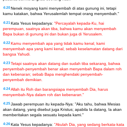
4:20
Nenek moyang kami menyembah di atas gunung ini, tetapi
kamu katakan, bahwa Yerusalemlah tempat orang menyembah."
4:21
Kata Yesus kepadanya:
"Percayalah kepada-Ku, hai
perempuan, saatnya akan tiba, bahwa kamu akan menyembah
Bapa bukan di gunung ini dan bukan juga di Yerusalem.
4:22
Kamu menyembah apa yang tidak kamu kenal, kami
menyembah apa yang kami kenal, sebab keselamatan datang dari
bangsa Yahudi.
4:23
Tetapi saatnya akan datang dan sudah tiba sekarang, bahwa
penyembah-penyembah benar akan menyembah Bapa dalam roh
dan kebenaran; sebab Bapa menghendaki penyembah-
penyembah demikian.
4:24
Allah itu Roh dan barangsiapa menyembah Dia, harus
menyembah-Nya dalam roh dan kebenaran."
4:25
Jawab perempuan itu kepada-Nya: "Aku tahu, bahwa Mesias
akan datang, yang disebut juga Kristus; apabila Ia datang, Ia akan
memberitakan segala sesuatu kepada kami."
4:26
Kata Yesus kepadanya:
"Akulah Dia, yang sedang berkata-kata