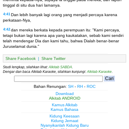
tinggal di situ dua hari lamanya.
4:41
Dan lebih banyak lagi orang yang menjadi percaya karena
perkataan-Nya,
4:42
dan mereka berkata kepada perempuan itu: "Kami percaya,
tetapi bukan lagi karena apa yang kaukatakan, sebab kami sendiri
telah mendengar Dia dan kami tahu, bahwa Dialah benar-benar
Juruselamat dunia."
Share Facebook
|
Share Twitter
Studi lengkap, silahkan lihat:
Alkitab SABDA
.
Dengar dan baca Alkitab Karaoke, silahkan kunjungi:
Alkitab Karaoke
.
Bahan Renungan:
SH
-
RH
-
ROC
Download
Alkitab ANDROID
Kamus Alkitab
Kamus Bahasa
Kidung Keesaan
Kidung Jemaat
Nyanyikanlah Kidung Baru