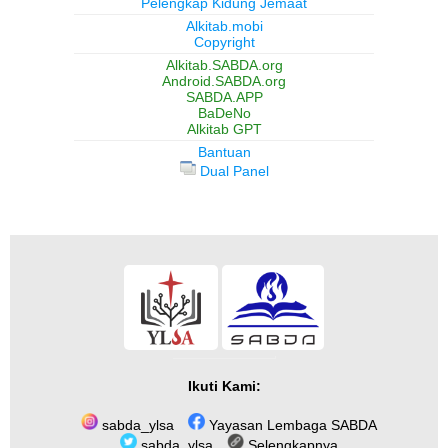
Pelengkap Kidung Jemaat
Alkitab.mobi
Copyright
Alkitab.SABDA.org
Android.SABDA.org
SABDA.APP
BaDeNo
Alkitab GPT
Bantuan
Dual Panel
Ikuti Kami:
sabda_ylsa
Yayasan Lembaga SABDA
sabda_ylsa
Selengkapnya