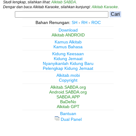
Studi lengkap, silahkan lihat:
Alkitab SABDA
.
Dengar dan baca Alkitab Karaoke, silahkan kunjungi:
Alkitab Karaoke
.
Bahan Renungan:
SH
-
RH
-
ROC
Download
Alkitab ANDROID
Kamus Alkitab
Kamus Bahasa
Kidung Keesaan
Kidung Jemaat
Nyanyikanlah Kidung Baru
Pelengkap Kidung Jemaat
Alkitab.mobi
Copyright
Alkitab.SABDA.org
Android.SABDA.org
SABDA.APP
BaDeNo
Alkitab GPT
Bantuan
Dual Panel