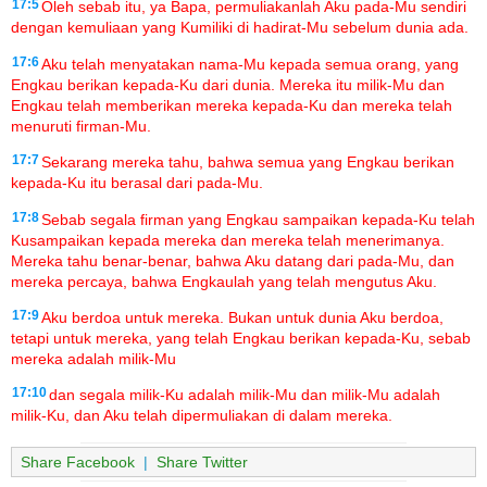
17:5
Oleh sebab itu, ya Bapa, permuliakanlah Aku pada-Mu sendiri
dengan kemuliaan yang Kumiliki di hadirat-Mu sebelum dunia ada.
17:6
Aku telah menyatakan nama-Mu kepada semua orang, yang
Engkau berikan kepada-Ku dari dunia. Mereka itu milik-Mu dan
Engkau telah memberikan mereka kepada-Ku dan mereka telah
menuruti firman-Mu.
17:7
Sekarang mereka tahu, bahwa semua yang Engkau berikan
kepada-Ku itu berasal dari pada-Mu.
17:8
Sebab segala firman yang Engkau sampaikan kepada-Ku telah
Kusampaikan kepada mereka dan mereka telah menerimanya.
Mereka tahu benar-benar, bahwa Aku datang dari pada-Mu, dan
mereka percaya, bahwa Engkaulah yang telah mengutus Aku.
17:9
Aku berdoa untuk mereka. Bukan untuk dunia Aku berdoa,
tetapi untuk mereka, yang telah Engkau berikan kepada-Ku, sebab
mereka adalah milik-Mu
17:10
dan segala milik-Ku adalah milik-Mu dan milik-Mu adalah
milik-Ku, dan Aku telah dipermuliakan di dalam mereka.
Share Facebook
|
Share Twitter