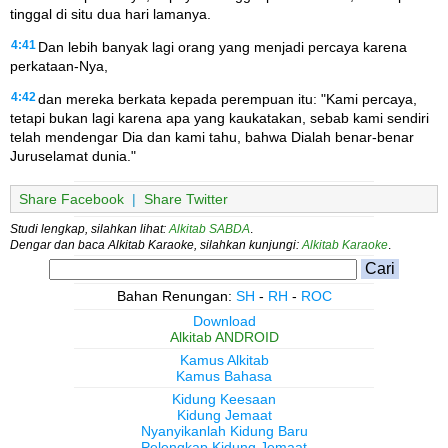
tinggal di situ dua hari lamanya.
4:41
Dan lebih banyak lagi orang yang menjadi percaya karena
perkataan-Nya,
4:42
dan mereka berkata kepada perempuan itu: "Kami percaya,
tetapi bukan lagi karena apa yang kaukatakan, sebab kami sendiri
telah mendengar Dia dan kami tahu, bahwa Dialah benar-benar
Juruselamat dunia."
Share Facebook
|
Share Twitter
Studi lengkap, silahkan lihat:
Alkitab SABDA
.
Dengar dan baca Alkitab Karaoke, silahkan kunjungi:
Alkitab Karaoke
.
Bahan Renungan:
SH
-
RH
-
ROC
Download
Alkitab ANDROID
Kamus Alkitab
Kamus Bahasa
Kidung Keesaan
Kidung Jemaat
Nyanyikanlah Kidung Baru
Pelengkap Kidung Jemaat