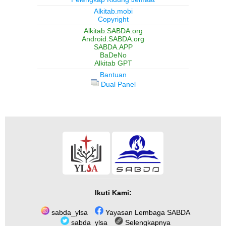
Alkitab.mobi
Copyright
Alkitab.SABDA.org
Android.SABDA.org
SABDA.APP
BaDeNo
Alkitab GPT
Bantuan
Dual Panel
Ikuti Kami:
sabda_ylsa
Yayasan Lembaga SABDA
sabda_ylsa
Selengkapnya