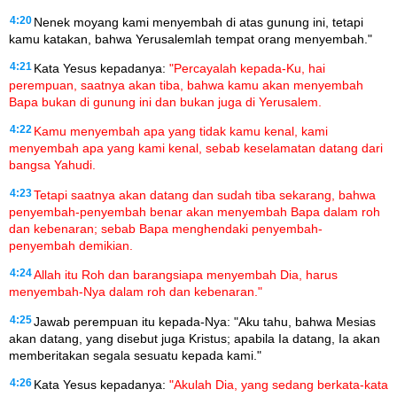
4:20
Nenek moyang kami menyembah di atas gunung ini, tetapi
kamu katakan, bahwa Yerusalemlah tempat orang menyembah."
4:21
Kata Yesus kepadanya:
"Percayalah kepada-Ku, hai
perempuan, saatnya akan tiba, bahwa kamu akan menyembah
Bapa bukan di gunung ini dan bukan juga di Yerusalem.
4:22
Kamu menyembah apa yang tidak kamu kenal, kami
menyembah apa yang kami kenal, sebab keselamatan datang dari
bangsa Yahudi.
4:23
Tetapi saatnya akan datang dan sudah tiba sekarang, bahwa
penyembah-penyembah benar akan menyembah Bapa dalam roh
dan kebenaran; sebab Bapa menghendaki penyembah-
penyembah demikian.
4:24
Allah itu Roh dan barangsiapa menyembah Dia, harus
menyembah-Nya dalam roh dan kebenaran."
4:25
Jawab perempuan itu kepada-Nya: "Aku tahu, bahwa Mesias
akan datang, yang disebut juga Kristus; apabila Ia datang, Ia akan
memberitakan segala sesuatu kepada kami."
4:26
Kata Yesus kepadanya:
"Akulah Dia, yang sedang berkata-kata