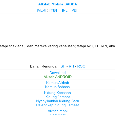
Alkitab Mobile SABDA
[VER]
:
[TB]
[PL]
[PB]
tapi tidak ada, lidah mereka kering kehausan; tetapi Aku, TUHAN, ak
Bahan Renungan:
SH
-
RH
-
ROC
Download
Alkitab ANDROID
Kamus Alkitab
Kamus Bahasa
Kidung Keesaan
Kidung Jemaat
Nyanyikanlah Kidung Baru
Pelengkap Kidung Jemaat
Alkitab.mobi