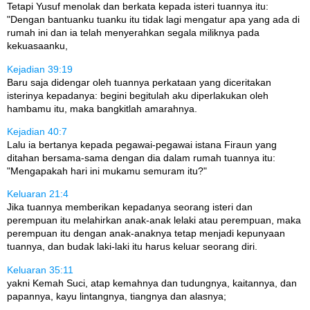
Tetapi Yusuf menolak dan berkata kepada isteri tuannya itu:
"Dengan bantuanku tuanku itu tidak lagi mengatur apa yang ada di
rumah ini dan ia telah menyerahkan segala miliknya pada
kekuasaanku,
Kejadian 39:19
Baru saja didengar oleh tuannya perkataan yang diceritakan
isterinya kepadanya: begini begitulah aku diperlakukan oleh
hambamu itu, maka bangkitlah amarahnya.
Kejadian 40:7
Lalu ia bertanya kepada pegawai-pegawai istana Firaun yang
ditahan bersama-sama dengan dia dalam rumah tuannya itu:
"Mengapakah hari ini mukamu semuram itu?"
Keluaran 21:4
Jika tuannya memberikan kepadanya seorang isteri dan
perempuan itu melahirkan anak-anak lelaki atau perempuan, maka
perempuan itu dengan anak-anaknya tetap menjadi kepunyaan
tuannya, dan budak laki-laki itu harus keluar seorang diri.
Keluaran 35:11
yakni Kemah Suci, atap kemahnya dan tudungnya, kaitannya, dan
papannya, kayu lintangnya, tiangnya dan alasnya;