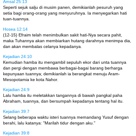
Amsal 25:13
Seperti sejuk salju di musim panen, demikianlah pesuruh yang
setia bagi orang-orang yang menyuruhnya. Ia menyegarkan hati
tuan-tuannya.
Hosea 12:14
(12-15) Efraim telah menimbulkan sakit hati-Nya secara pahit,
maka Tuhannya akan membiarkan hutang darahnya menimpa dia,
dan akan membalas celanya kepadanya.
Kejadian 24:10
Kemudian hamba itu mengambil sepuluh ekor dari unta tuannya
dan pergi dengan membawa berbagai-bagai barang berharga
kepunyaan tuannya; demikianlah ia berangkat menuju Aram-
Mesopotamia ke kota Nahor.
Kejadian 24:9
Lalu hamba itu meletakkan tangannya di bawah pangkal paha
Abraham, tuannya, dan bersumpah kepadanya tentang hal itu.
Kejadian 39:7
Selang beberapa waktu isteri tuannya memandang Yusuf dengan
berahi, lalu katanya: "Marilah tidur dengan aku."
Kejadian 39:8