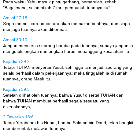
Pada waktu Yehu masuk pintu gerbang, berserulah Izebel:
"Bagaimana, selamatkah Zimri, pembunuh tuannya itu?"
Amsal 27:18
Siapa memelihara pohon ara akan memakan buahnya, dan siapa
menjaga tuannya akan dihormati.
Amsal 30:10
Jangan mencerca seorang hamba pada tuannya, supaya jangan ia
mengutuki engkau dan engkau harus menanggung kesalahan itu.
Kejadian 39:2
Tetapi TUHAN menyertai Yusuf, sehingga ia menjadi seorang yang
selalu berhasil dalam pekerjaannya; maka tinggallah ia di rumah
tuannya, orang Mesir itu.
Kejadian 39:3
Setelah dilihat oleh tuannya, bahwa Yusuf disertai TUHAN dan
bahwa TUHAN membuat berhasil segala sesuatu yang
dikerjakannya,
2 Tawarikh 13:6
Tetapi Yerobeam bin Nebat, hamba Salomo bin Daud, telah bangkit
memberontak melawan tuannya.