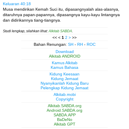
Keluaran 40:18
Musa mendirikan Kemah Suci itu, dipasangnyalah alas-alasnya,
ditaruhnya papan-papannya, dipasangnya kayu-kayu lintangnya
dan didirikannya tiang-tiangnya.
Studi lengkap, silahkan lihat:
Alkitab SABDA
.
<< <
1
2
>
>>
Bahan Renungan:
SH
-
RH
-
ROC
Download
Alkitab ANDROID
Kamus Alkitab
Kamus Bahasa
Kidung Keesaan
Kidung Jemaat
Nyanyikanlah Kidung Baru
Pelengkap Kidung Jemaat
Alkitab.mobi
Copyright
Alkitab.SABDA.org
Android.SABDA.org
SABDA.APP
BaDeNo
Alkitab GPT