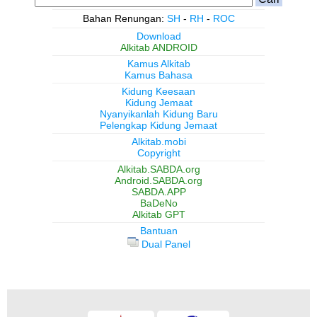
Bahan Renungan:
SH
-
RH
-
ROC
Download
Alkitab ANDROID
Kamus Alkitab
Kamus Bahasa
Kidung Keesaan
Kidung Jemaat
Nyanyikanlah Kidung Baru
Pelengkap Kidung Jemaat
Alkitab.mobi
Copyright
Alkitab.SABDA.org
Android.SABDA.org
SABDA.APP
BaDeNo
Alkitab GPT
Bantuan
Dual Panel