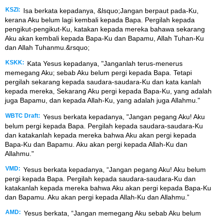
KSZI:
Isa berkata kepadanya, &lsquo;Jangan berpaut pada-Ku,
kerana Aku belum lagi kembali kepada Bapa. Pergilah kepada
pengikut-pengikut-Ku, katakan kepada mereka bahawa sekarang
Aku akan kembali kepada Bapa-Ku dan Bapamu, Allah Tuhan-Ku
dan Allah Tuhanmu.&rsquo;
KSKK:
Kata Yesus kepadanya, "Janganlah terus-menerus
memegang Aku; sebab Aku belum pergi kepada Bapa. Tetapi
pergilah sekarang kepada saudara-saudara-Ku dan kata kanlah
kepada mereka, Sekarang Aku pergi kepada Bapa-Ku, yang adalah
juga Bapamu, dan kepada Allah-Ku, yang adalah juga Allahmu."
WBTC Draft:
Yesus berkata kepadanya, "Jangan pegang Aku! Aku
belum pergi kepada Bapa. Pergilah kepada saudara-saudara-Ku
dan katakanlah kepada mereka bahwa Aku akan pergi kepada
Bapa-Ku dan Bapamu. Aku akan pergi kepada Allah-Ku dan
Allahmu."
VMD:
Yesus berkata kepadanya, “Jangan pegang Aku! Aku belum
pergi kepada Bapa. Pergilah kepada saudara-saudara-Ku dan
katakanlah kepada mereka bahwa Aku akan pergi kepada Bapa-Ku
dan Bapamu. Aku akan pergi kepada Allah-Ku dan Allahmu.”
AMD:
Yesus berkata, “Jangan memegang Aku sebab Aku belum