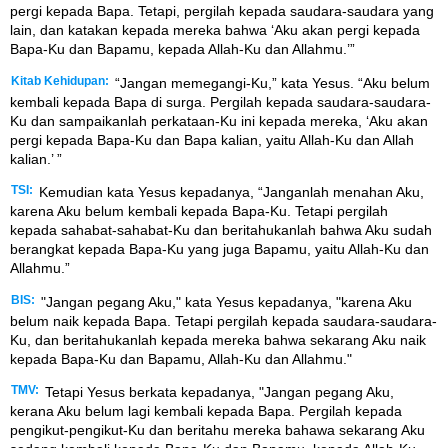
pergi kepada Bapa. Tetapi, pergilah kepada saudara-saudara yang
lain, dan katakan kepada mereka bahwa ‘Aku akan pergi kepada
Bapa-Ku dan Bapamu, kepada Allah-Ku dan Allahmu.’”
Kitab Kehidupan:
“Jangan memegangi-Ku,” kata Yesus. “Aku belum
kembali kepada Bapa di surga. Pergilah kepada saudara-saudara-
Ku dan sampaikanlah perkataan-Ku ini kepada mereka, ‘Aku akan
pergi kepada Bapa-Ku dan Bapa kalian, yaitu Allah-Ku dan Allah
kalian.’ ”
TSI:
Kemudian kata Yesus kepadanya, “Janganlah menahan Aku,
karena Aku belum kembali kepada Bapa-Ku. Tetapi pergilah
kepada sahabat-sahabat-Ku dan beritahukanlah bahwa Aku sudah
berangkat kepada Bapa-Ku yang juga Bapamu, yaitu Allah-Ku dan
Allahmu.”
BIS:
"Jangan pegang Aku," kata Yesus kepadanya, "karena Aku
belum naik kepada Bapa. Tetapi pergilah kepada saudara-saudara-
Ku, dan beritahukanlah kepada mereka bahwa sekarang Aku naik
kepada Bapa-Ku dan Bapamu, Allah-Ku dan Allahmu."
TMV:
Tetapi Yesus berkata kepadanya, "Jangan pegang Aku,
kerana Aku belum lagi kembali kepada Bapa. Pergilah kepada
pengikut-pengikut-Ku dan beritahu mereka bahawa sekarang Aku