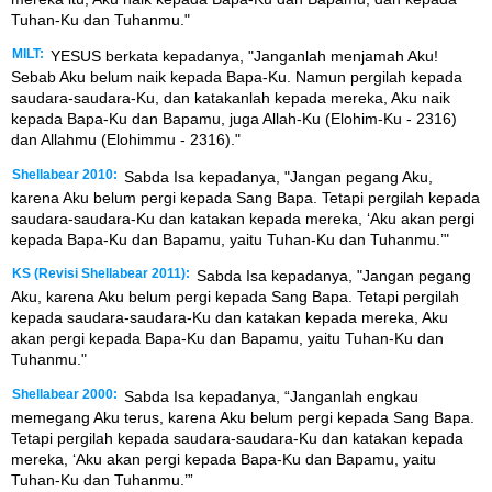
Tuhan-Ku dan Tuhanmu."
MILT:
YESUS berkata kepadanya, "Janganlah menjamah Aku!
Sebab Aku belum naik kepada Bapa-Ku. Namun pergilah kepada
saudara-saudara-Ku, dan katakanlah kepada mereka, Aku naik
kepada Bapa-Ku dan Bapamu, juga Allah-Ku (Elohim-Ku - 2316)
dan Allahmu (Elohimmu - 2316)."
Shellabear 2010:
Sabda Isa kepadanya, "Jangan pegang Aku,
karena Aku belum pergi kepada Sang Bapa. Tetapi pergilah kepada
saudara-saudara-Ku dan katakan kepada mereka, ‘Aku akan pergi
kepada Bapa-Ku dan Bapamu, yaitu Tuhan-Ku dan Tuhanmu.’"
KS (Revisi Shellabear 2011):
Sabda Isa kepadanya, "Jangan pegang
Aku, karena Aku belum pergi kepada Sang Bapa. Tetapi pergilah
kepada saudara-saudara-Ku dan katakan kepada mereka, Aku
akan pergi kepada Bapa-Ku dan Bapamu, yaitu Tuhan-Ku dan
Tuhanmu."
Shellabear 2000:
Sabda Isa kepadanya, “Janganlah engkau
memegang Aku terus, karena Aku belum pergi kepada Sang Bapa.
Tetapi pergilah kepada saudara-saudara-Ku dan katakan kepada
mereka, ‘Aku akan pergi kepada Bapa-Ku dan Bapamu, yaitu
Tuhan-Ku dan Tuhanmu.’”