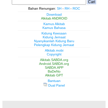
Bahan Renungan:
SH
-
RH
-
ROC
Download
Alkitab ANDROID
Kamus Alkitab
Kamus Bahasa
Kidung Keesaan
Kidung Jemaat
Nyanyikanlah Kidung Baru
Pelengkap Kidung Jemaat
Alkitab.mobi
Copyright
Alkitab.SABDA.org
Android.SABDA.org
SABDA.APP
BaDeNo
Alkitab GPT
Bantuan
Dual Panel