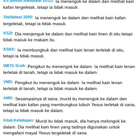
KS (Revisi Shellabear 2011):
Ia menengok ke dalam dan melihat kain
kafan tergeletak, tetapi ia tidak masuk.
Shellabear 2000:
Ia menengok ke dalam dan melihat kain kafan
tergeletak, tetapi ia tidak masuk.
KSZI:
Dia menjenguk ke dalam dan melihat kain linen di situ tetapi
tidak masuk ke makam itu.
KSKK:
Ia membungkuk dan melihat kain lenan terletak di situ,
tetapi ia tidak masuk.
WBTC Draft:
Pengikut itu menengok ke dalam. Ia melihat kain lenan
terletak di tanah, tetapi ia tidak masuk ke dalam.
VMD:
Pengikut itu menengok ke dalam. Ia melihat kain lenan
terletak di tanah, tetapi ia tidak masuk ke dalam.
AMD:
Sesampainya di sana, murid itu menengok ke dalam dan
melihat kain kafan yang membungkus tubuh Yesus terletak di sana,
tetapi ia tidak masuk ke dalam.
Kitab Kehidupan:
Murid itu tidak masuk, dia hanya melongok ke
dalam. Dia melihat kain linen yang tadinya digunakan untuk
mengafani mayat Yesus tergeletak di sana.