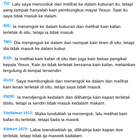
TSI:
Lalu saya menunduk dan melihat ke dalam kuburan itu, tetapi
yang tampak hanyalah kain pembungkus mayat Yesus. Saat itu
saya tidak masuk ke dalam.
BIS:
Ia menengok ke dalam kuburan dan melihat kain kafan
terletak di situ, tetapi ia tidak masuk.
TMV:
Dia menjenguk ke dalam dan nampak kain linen di situ, tetapi
dia tidak masuk ke dalam kubur.
BSD:
Ia melihat kain kafan di situ dan juga kain bekas pengikat
kepala Yesus. Kain itu tidak terletak bersama kain kafan, melainkan
tergulung di tempat tersendiri.
FAYH:
Saya membungkuk dan menengok ke dalam dan melihat
kain lenan terletak di situ, tetapi saya tidak masuk.
ENDE:
Ia mendjenguk kedalam dan dilihatnja kain kapan terletak
disitu, tetapi ia sendiri tidak masuk kedalam makam.
Shellabear 1912:
Maka tunduklah ia menengok, lalu melihat kain
kafan itu terletak, tetapi tiada ia masok.
Klinkert 1879:
Laloe toendoeklah ija, dilihatnja kain kapan itoe
terletak, tetapi tidak ija masoek kadalam.