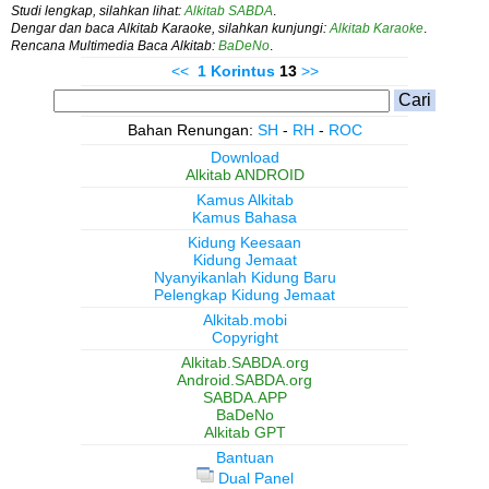
Studi lengkap, silahkan lihat:
Alkitab SABDA
.
Dengar dan baca Alkitab Karaoke, silahkan kunjungi:
Alkitab Karaoke
.
Rencana Multimedia Baca Alkitab:
BaDeNo
.
<<
1 Korintus
13
>>
Bahan Renungan:
SH
-
RH
-
ROC
Download
Alkitab ANDROID
Kamus Alkitab
Kamus Bahasa
Kidung Keesaan
Kidung Jemaat
Nyanyikanlah Kidung Baru
Pelengkap Kidung Jemaat
Alkitab.mobi
Copyright
Alkitab.SABDA.org
Android.SABDA.org
SABDA.APP
BaDeNo
Alkitab GPT
Bantuan
Dual Panel