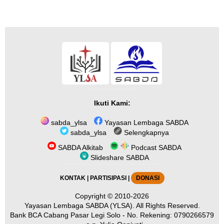
Ikuti Kami:
sabda_ylsa
Yayasan Lembaga SABDA
sabda_ylsa
Selengkapnya
SABDA Alkitab
Podcast SABDA
Slideshare SABDA
KONTAK
|
PARTISIPASI
|
DONASI
Copyright
© 2010-2026
Yayasan Lembaga SABDA (YLSA).
All Rights Reserved.
Bank BCA Cabang Pasar Legi Solo - No. Rekening: 0790266579