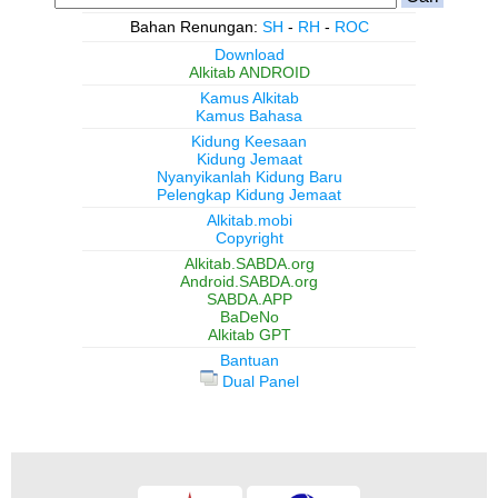
Bahan Renungan:
SH
-
RH
-
ROC
Download
Alkitab ANDROID
Kamus Alkitab
Kamus Bahasa
Kidung Keesaan
Kidung Jemaat
Nyanyikanlah Kidung Baru
Pelengkap Kidung Jemaat
Alkitab.mobi
Copyright
Alkitab.SABDA.org
Android.SABDA.org
SABDA.APP
BaDeNo
Alkitab GPT
Bantuan
Dual Panel