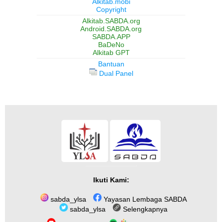
Alkitab.mobi
Copyright
Alkitab.SABDA.org
Android.SABDA.org
SABDA.APP
BaDeNo
Alkitab GPT
Bantuan
Dual Panel
Ikuti Kami:
sabda_ylsa
Yayasan Lembaga SABDA
sabda_ylsa
Selengkapnya