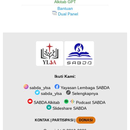
Alkitab GPT
Bantuan
Dual Panel
Ikuti Kami:
sabda_ylsa
Yayasan Lembaga SABDA
sabda_ylsa
Selengkapnya
SABDA Alkitab
Podcast SABDA
Slideshare SABDA
KONTAK
|
PARTISIPASI
|
DONASI