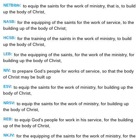
NETBible:
to equip the saints for the work of ministry, that is, to build
up the body of Christ,
NASB:
for the equipping of the saints for the work of service, to the
building up of the body of Christ;
HCSB:
for the training of the saints in the work of ministry, to build
up the body of Christ,
LEB:
for the equipping of the saints, for the work of the ministry, for
building up the body of Christ,
NIV:
to prepare God’s people for works of service, so that the body
of Christ may be built up
ESV:
to equip the saints for the work of ministry, for building up the
body of Christ,
NRSV:
to equip the saints for the work of ministry, for building up
the body of Christ,
REB:
to equip God's people for work in his service, for the building
up of the body of Christ,
NKJV:
for the equipping of the saints for the work of ministry, for the