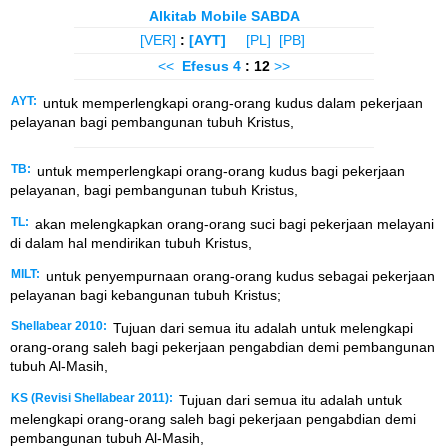
Alkitab Mobile SABDA
[VER]
:
[AYT]
[PL]
[PB]
<<
Efesus
4
: 12
>>
AYT:
untuk memperlengkapi orang-orang kudus dalam pekerjaan
pelayanan bagi pembangunan tubuh Kristus,
TB:
untuk memperlengkapi orang-orang kudus bagi pekerjaan
pelayanan, bagi pembangunan tubuh Kristus,
TL:
akan melengkapkan orang-orang suci bagi pekerjaan melayani
di dalam hal mendirikan tubuh Kristus,
MILT:
untuk penyempurnaan orang-orang kudus sebagai pekerjaan
pelayanan bagi kebangunan tubuh Kristus;
Shellabear 2010:
Tujuan dari semua itu adalah untuk melengkapi
orang-orang saleh bagi pekerjaan pengabdian demi pembangunan
tubuh Al-Masih,
KS (Revisi Shellabear 2011):
Tujuan dari semua itu adalah untuk
melengkapi orang-orang saleh bagi pekerjaan pengabdian demi
pembangunan tubuh Al-Masih,