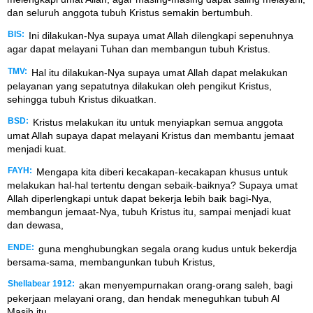
dan seluruh anggota tubuh Kristus semakin bertumbuh.
BIS:
Ini dilakukan-Nya supaya umat Allah dilengkapi sepenuhnya
agar dapat melayani Tuhan dan membangun tubuh Kristus.
TMV:
Hal itu dilakukan-Nya supaya umat Allah dapat melakukan
pelayanan yang sepatutnya dilakukan oleh pengikut Kristus,
sehingga tubuh Kristus dikuatkan.
BSD:
Kristus melakukan itu untuk menyiapkan semua anggota
umat Allah supaya dapat melayani Kristus dan membantu jemaat
menjadi kuat.
FAYH:
Mengapa kita diberi kecakapan-kecakapan khusus untuk
melakukan hal-hal tertentu dengan sebaik-baiknya? Supaya umat
Allah diperlengkapi untuk dapat bekerja lebih baik bagi-Nya,
membangun jemaat-Nya, tubuh Kristus itu, sampai menjadi kuat
dan dewasa,
ENDE:
guna menghubungkan segala orang kudus untuk bekerdja
bersama-sama, membangunkan tubuh Kristus,
Shellabear 1912:
akan menyempurnakan orang-orang saleh, bagi
pekerjaan melayani orang, dan hendak meneguhkan tubuh Al
Masih itu,