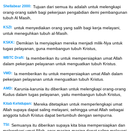
Shellabear 2000:
Tujuan dari semua itu adalah untuk melengkapi
orang-orang saleh bagi pekerjaan pengabdian demi pembangunan
tubuh Al Masih,
KSZI:
untuk menyediakan orang yang salih bagi kerja melayani,
untuk meneguhkan tubuh al-Masih.
KSKK:
Demikian Ia menyiapkan mereka menjadi milik-Nya untuk
tugas pelayanan, guna membangun tubuh Kristus,
WBTC Draft:
Ia memberikan itu untuk mempersiapkan umat Allah
dalam pekerjaan pelayanan untuk menguatkan tubuh Kristus.
VMD:
Ia memberikan itu untuk mempersiapkan umat Allah dalam
pekerjaan pelayanan untuk menguatkan tubuh Kristus.
AMD:
Karunia-karunia itu diberikan untuk melengkapi orang-orang
Kudus dalam tugas pelayanan, yaitu membangun tubuh Kristus,
Kitab Kehidupan:
Mereka ditetapkan untuk memperlengkapi umat
Allah supaya dapat saling melayani, sehingga umat Allah sebagai
anggota tubuh Kristus dapat bertumbuh dengan sempurna.
TSI:
Semuanya itu diberikan supaya kita bisa mempersiapkan dan
melengkapi umat Allah, agar masing-masing dapat saling melayani,