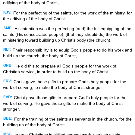
edifying of the body of Christ,
KJV:
For the perfecting of the saints, for the work of the ministry, for
the edifying of the body of Christ:
AMP:
His intention was the perfecting {and} the full equipping of the
saints (His consecrated people), [that they should do] the work of
ministering toward building up Christ's body (the church),
NLT:
Their responsibility is to equip God’s people to do his work and
build up the church, the body of Christ,
GNB:
He did this to prepare all God's people for the work of
Christian service, in order to build up the body of Christ.
ERV:
Christ gave these gifts to prepare God’s holy people for the
work of serving, to make the body of Christ stronger.
EVD:
Christ gave those gifts to prepare God’s holy people for the
work of serving. He gave those gifts to make the body of Christ
stronger.
BBE:
For the training of the saints as servants in the church, for the
building up of the body of Christ:
MSG:
to train Christians in skilled servant work, working within