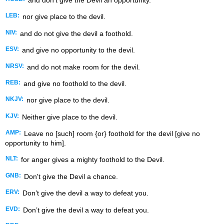
LEB:
nor give place to the devil.
NIV:
and do not give the devil a foothold.
ESV:
and give no opportunity to the devil.
NRSV:
and do not make room for the devil.
REB:
and give no foothold to the devil.
NKJV:
nor give place to the devil.
KJV:
Neither give place to the devil.
AMP:
Leave no [such] room {or} foothold for the devil [give no
opportunity to him].
NLT:
for anger gives a mighty foothold to the Devil.
GNB:
Don't give the Devil a chance.
ERV:
Don’t give the devil a way to defeat you.
EVD:
Don’t give the devil a way to defeat you.