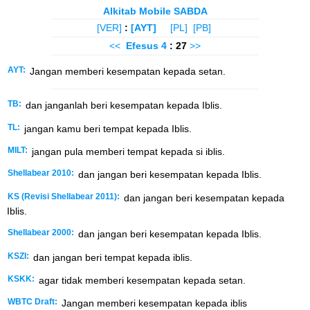
Alkitab Mobile SABDA
[VER]
:
[AYT]
[PL]
[PB]
<<
Efesus
4
: 27
>>
AYT:
Jangan memberi kesempatan kepada setan.
TB:
dan janganlah beri kesempatan kepada Iblis.
TL:
jangan kamu beri tempat kepada Iblis.
MILT:
jangan pula memberi tempat kepada si iblis.
Shellabear 2010:
dan jangan beri kesempatan kepada Iblis.
KS (Revisi Shellabear 2011):
dan jangan beri kesempatan kepada
Iblis.
Shellabear 2000:
dan jangan beri kesempatan kepada Iblis.
KSZI:
dan jangan beri tempat kepada iblis.
KSKK:
agar tidak memberi kesempatan kepada setan.
WBTC Draft:
Jangan memberi kesempatan kepada iblis