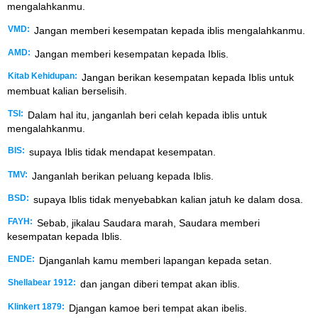
mengalahkanmu.
VMD:
Jangan memberi kesempatan kepada iblis mengalahkanmu.
AMD:
Jangan memberi kesempatan kepada Iblis.
Kitab Kehidupan:
Jangan berikan kesempatan kepada Iblis untuk
membuat kalian berselisih.
TSI:
Dalam hal itu, janganlah beri celah kepada iblis untuk
mengalahkanmu.
BIS:
supaya Iblis tidak mendapat kesempatan.
TMV:
Janganlah berikan peluang kepada Iblis.
BSD:
supaya Iblis tidak menyebabkan kalian jatuh ke dalam dosa.
FAYH:
Sebab, jikalau Saudara marah, Saudara memberi
kesempatan kepada Iblis.
ENDE:
Djanganlah kamu memberi lapangan kepada setan.
Shellabear 1912:
dan jangan diberi tempat akan iblis.
Klinkert 1879:
Djangan kamoe beri tempat akan ibelis.