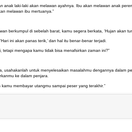
dan anak laki-laki akan melawan ayahnya. Ibu akan melawan anak pe
an melawan ibu mertuanya.”
wan berkumpul di sebelah barat, kamu segera berkata, ‘Hujan akan tur
ri ini akan panas terik,’ dan hal itu benar-benar terjadi.
, tetapi mengapa kamu tidak bisa menafsirkan zaman ini?”
 usahakanlah untuk menyelesaikan masalahmu dengannya dalam perj
kanmu ke dalam penjara.
m kamu membayar utangmu sampai peser yang terakhir.”