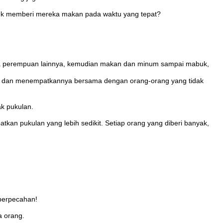
ntuk memberi mereka makan pada waktu yang tepat?
hamba perempuan lainnya, kemudian makan dan minum sampai mabuk,
itu dan menempatkannya bersama dengan orang-orang yang tidak
k pukulan.
an pukulan yang lebih sedikit. Setiap orang yang diberi banyak,
perpecahan!
a orang.