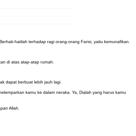
rhati-hatilah terhadap ragi orang-orang Farisi, yaitu kemunafikan.
an di atas atap-atap rumah.
 dapat berbuat lebih jauh lagi.
 melemparkan kamu ke dalam neraka. Ya, Dialah yang harus kamu
pan Allah.