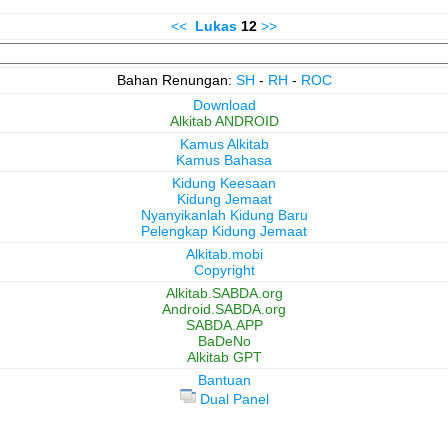
<<
Lukas
12
>>
Bahan Renungan:
SH
-
RH
-
ROC
Download
Alkitab ANDROID
Kamus Alkitab
Kamus Bahasa
Kidung Keesaan
Kidung Jemaat
Nyanyikanlah Kidung Baru
Pelengkap Kidung Jemaat
Alkitab.mobi
Copyright
Alkitab.SABDA.org
Android.SABDA.org
SABDA.APP
BaDeNo
Alkitab GPT
Bantuan
Dual Panel