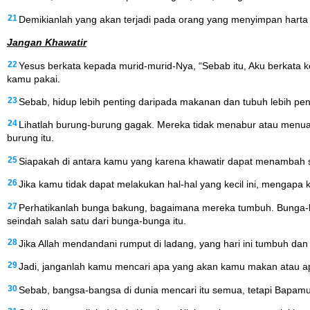
21
Demikianlah yang akan terjadi pada orang yang menyimpan harta bag
Jangan Khawatir
22
Yesus berkata kepada murid-murid-Nya, “Sebab itu, Aku berkata 
kamu pakai.
23
Sebab, hidup lebih penting daripada makanan dan tubuh lebih pen
24
Lihatlah burung-burung gagak. Mereka tidak menabur atau menua
burung itu.
25
Siapakah di antara kamu yang karena khawatir dapat menambah 
26
Jika kamu tidak dapat melakukan hal-hal yang kecil ini, mengapa
27
Perhatikanlah bunga bakung, bagaimana mereka tumbuh. Bunga-bu
seindah salah satu dari bunga-bunga itu.
28
Jika Allah mendandani rumput di ladang, yang hari ini tumbuh da
29
Jadi, janganlah kamu mencari apa yang akan kamu makan atau 
30
Sebab, bangsa-bangsa di dunia mencari itu semua, tetapi Bap