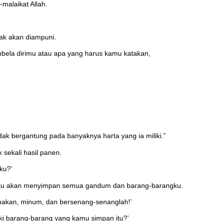
malaikat Allah.
ak akan diampuni.
ela dirimu atau apa yang harus kamu katakan,
k bergantung pada banyaknya harta yang ia miliki.”
sekali hasil panen.
ku?’
, aku akan menyimpan semua gandum dan barang-barangku.
 makan, minum, dan bersenang-senanglah!’
iki barang-barang yang kamu simpan itu?’