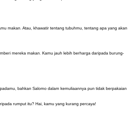
amu makan. Atau, khawatir tentang tubuhmu, tentang apa yang akan
emberi mereka makan. Kamu jauh lebih berharga daripada burung-
kepadamu, bahkan Salomo dalam kemuliaannya pun tidak berpakaian
aripada rumput itu? Hai, kamu yang kurang percaya!