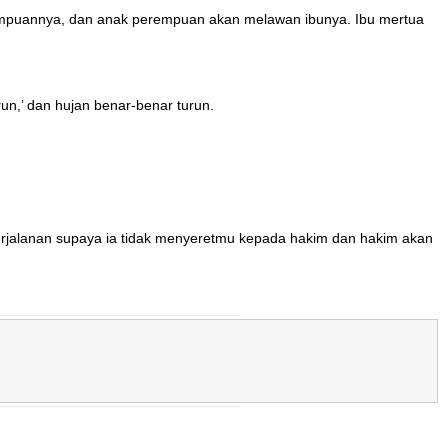
rempuannya, dan anak perempuan akan melawan ibunya. Ibu mertua
un,’ dan hujan benar-benar turun.
alanan supaya ia tidak menyeretmu kepada hakim dan hakim akan