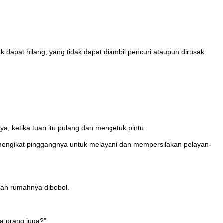
k dapat hilang, yang tidak dapat diambil pencuri ataupun dirusak
, ketika tuan itu pulang dan mengetuk pintu.
 mengikat pinggangnya untuk melayani dan mempersilakan pelayan-
kan rumahnya dibobol.
a orang juga?”